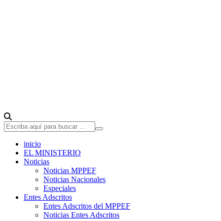
inicio
EL MINISTERIO
Noticias
Noticias MPPEF
Noticias Nacionales
Especiales
Entes Adscritos
Entes Adscritos del MPPEF
Noticias Entes Adscritos