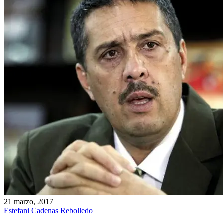
21 marzo, 2017
Estefani Cadenas Rebolledo