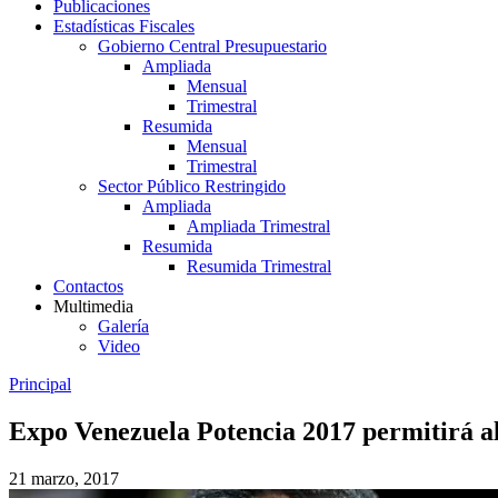
Publicaciones
Estadísticas Fiscales
Gobierno Central Presupuestario
Ampliada
Mensual
Trimestral
Resumida
Mensual
Trimestral
Sector Público Restringido
Ampliada
Ampliada Trimestral
Resumida
Resumida Trimestral
Contactos
Multimedia
Galería
Video
Principal
Expo Venezuela Potencia 2017 permitirá al
21 marzo, 2017