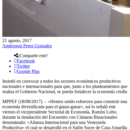
21 agosto, 2017
Andersson Perez Gonzalez
¡Compartir este!
Facebook
Twitter
Google Plus
Insistió en convocar a todos los sectores económicos productivos
nacionales e internacionales para que, junto a los planteamientos que
realiza el Gobierno Nacional, se pueda fortalecer la economía criolla
MPPEF (18/08/2017). – «Hemos unido esfuerzos para construir una
economía diversificada para el ganar-ganar», así lo señaló este
viernes el vicepresidente Sectorial de Economía, Ramón Lobo,
durante la instalación del Encuentro con Cámaras Binacionales
denominado: «Alianza Internacional para una Venezuela
Productiva» el cual se desarrolló en el Salón Sucre de Casa Amarilla