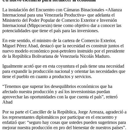
La instalación del Encuentro con Cámaras Binacionales «Alianza
Internacional para una Venezuela Productiva» que adelanta el
Ministerio del Poder Popular de Comercio Exterior e Inversión
Internacional (Mippcoexin) tiene como objetivo dar a conocer las
potencialidades que tiene el país para las inversiones.
En este sentido, el ministro de la cartera de Comercio Exterior,
Miguel Pérez Abad, destacó que la necesidad es construir juntos el
nuevo modelo económico post-petrolero instruido por el presidente
de la República Bolivariana de Venezuela Nicolás Maduro.
Igualmente acotó que en esta coyuntura el país tiene una necesidad
para expandir la producción nacional y orientar las necesidades que
tiene el pueblo en cuanto a productos y servicios.
“Tenemos que superar los desequilibrios económicos que ha
afectado nuestra producción y así los inversionistas puedan
aprovechar las oportunidades con la que cuenta el país”, reiteró
Abad
Por su parte el Canciller de la República, Jorge Arreaza, agradeció a
los representantes diplomáticos por participar en el encuentro y
enfatizó que: “seguro hay cosas que ustedes pueden sugerirnos para
mejorar nuestra producción en pro del bienestar de nuestros países”.