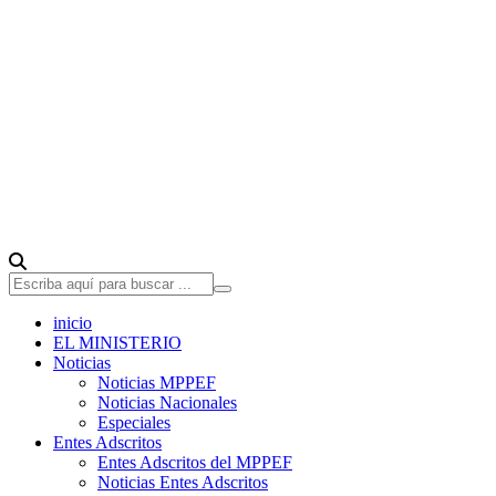
inicio
EL MINISTERIO
Noticias
Noticias MPPEF
Noticias Nacionales
Especiales
Entes Adscritos
Entes Adscritos del MPPEF
Noticias Entes Adscritos