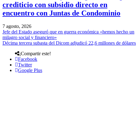
crediticio con subsidio directo en
encuentro con Juntas de Condominio
7 agosto, 2026
Jefe del Estado aseguró que en guerra económica «hemos hecho un
milagro social y financiero»
Décima tercera subasta del Dicom adjudicó 22,6 millones de dólares
¡Compartir este!
Facebook
Twitter
Google Plus