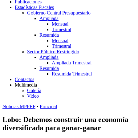
Publicaciones
Estadísticas Fiscales
Gobierno Central Presupuestario
Ampliada
Mensual
Trimestral
Resumida
Mensual
Trimestral
Sector Público Restringido
Ampliada
Ampliada Trimestral
Resumida
Resumida Trimestral
Contactos
Multimedia
Galería
Video
Noticias MPPEF
•
Principal
Lobo: Debemos construir una economía
diversificada para ganar-ganar