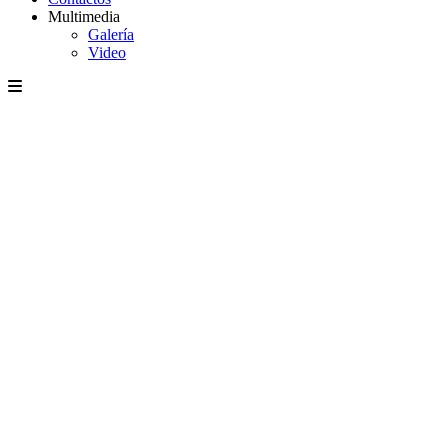
Multimedia
Galería
Video