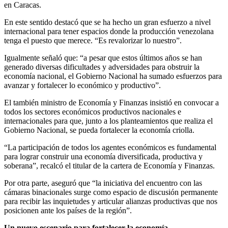
en Caracas.
En este sentido destacó que se ha hecho un gran esfuerzo a nivel
internacional para tener espacios donde la producción venezolana
tenga el puesto que merece. “Es revalorizar lo nuestro”.
Igualmente señaló que: “a pesar que estos últimos años se han
generado diversas dificultades y adversidades para obstruir la
economía nacional, el Gobierno Nacional ha sumado esfuerzos para
avanzar y fortalecer lo económico y productivo”.
El también ministro de Economía y Finanzas insistió en convocar a
todos los sectores económicos productivos nacionales e
internacionales para que, junto a los planteamientos que realiza el
Gobierno Nacional, se pueda fortalecer la economía criolla.
“La participación de todos los agentes económicos es fundamental
para lograr construir una economía diversificada, productiva y
soberana”, recalcó el titular de la cartera de Economía y Finanzas.
Por otra parte, aseguró que “la iniciativa del encuentro con las
cámaras binacionales surge como espacio de discusión permanente
para recibir las inquietudes y articular alianzas productivas que nos
posicionen ante los países de la región”.
Un nuevo escenario para fortalecer la economía