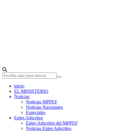
inicio
EL MINISTERIO
Noticias
Noticias MPPEF
Noticias Nacionales
Especiales
Entes Adscritos
Entes Adscritos del MPPEF
Noticias Entes Adscritos