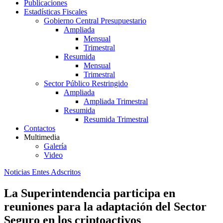
Publicaciones
Estadísticas Fiscales
Gobierno Central Presupuestario
Ampliada
Mensual
Trimestral
Resumida
Mensual
Trimestral
Sector Público Restringido
Ampliada
Ampliada Trimestral
Resumida
Resumida Trimestral
Contactos
Multimedia
Galería
Video
Noticias Entes Adscritos
La Superintendencia participa en
reuniones para la adaptación del Sector
Seguro en los criptoactivos