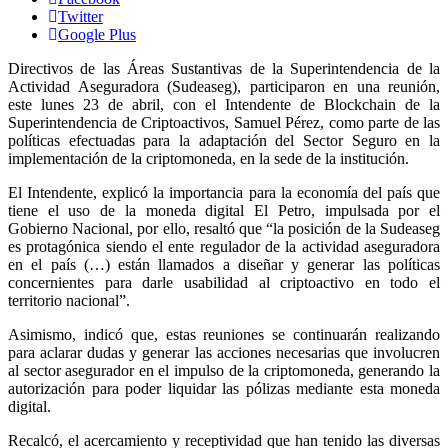
Twitter
Google Plus
Directivos de las Áreas Sustantivas de la Superintendencia de la
Actividad Aseguradora (Sudeaseg), participaron en una reunión,
este lunes 23 de abril, con el Intendente de Blockchain de la
Superintendencia de Criptoactivos, Samuel Pérez, como parte de las
políticas efectuadas para la adaptación del Sector Seguro en la
implementación de la criptomoneda, en la sede de la institución.
El Intendente, explicó la importancia para la economía del país que
tiene el uso de la moneda digital El Petro, impulsada por el
Gobierno Nacional, por ello, resaltó que “la posición de la Sudeaseg
es protagónica siendo el ente regulador de la actividad aseguradora
en el país (…) están llamados a diseñar y generar las políticas
concernientes para darle usabilidad al criptoactivo en todo el
territorio nacional”.
Asimismo, indicó que, estas reuniones se continuarán realizando
para aclarar dudas y generar las acciones necesarias que involucren
al sector asegurador en el impulso de la criptomoneda, generando la
autorización para poder liquidar las pólizas mediante esta moneda
digital.
Recalcó, el acercamiento y receptividad que han tenido las diversas