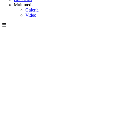
Multimedia
Galería
Video