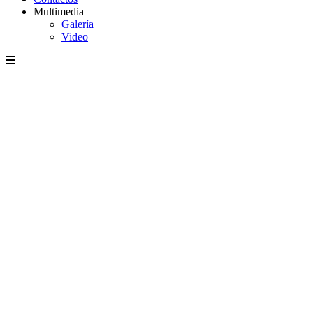
Multimedia
Galería
Video