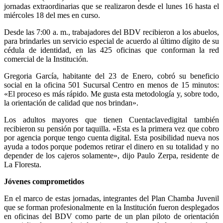
jornadas extraordinarias que se realizaron desde el lunes 16 hasta el
miércoles 18 del mes en curso.
Desde las 7:00 a. m., trabajadores del BDV recibieron a los abuelos,
para brindarles un servicio especial de acuerdo al último dígito de su
cédula de identidad, en las 425 oficinas que conforman la red
comercial de la Institución.
Gregoria García, habitante del 23 de Enero, cobró su beneficio
social en la oficina 501 Sucursal Centro en menos de 15 minutos:
«El proceso es más rápido. Me gusta esta metodología y, sobre todo,
la orientación de calidad que nos brindan».
Los adultos mayores que tienen Cuentaclavedigital también
recibieron su pensión por taquilla. «Esta es la primera vez que cobro
por agencia porque tengo cuenta digital. Esta posibilidad nueva nos
ayuda a todos porque podemos retirar el dinero en su totalidad y no
depender de los cajeros solamente», dijo Paulo Zerpa, residente de
La Floresta.
Jóvenes comprometidos
En el marco de estas jornadas, integrantes del Plan Chamba Juvenil
que se forman profesionalmente en la Institución fueron desplegados
en oficinas del BDV como parte de un plan piloto de orientación