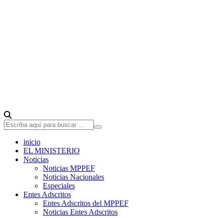
inicio
EL MINISTERIO
Noticias
Noticias MPPEF
Noticias Nacionales
Especiales
Entes Adscritos
Entes Adscritos del MPPEF
Noticias Entes Adscritos