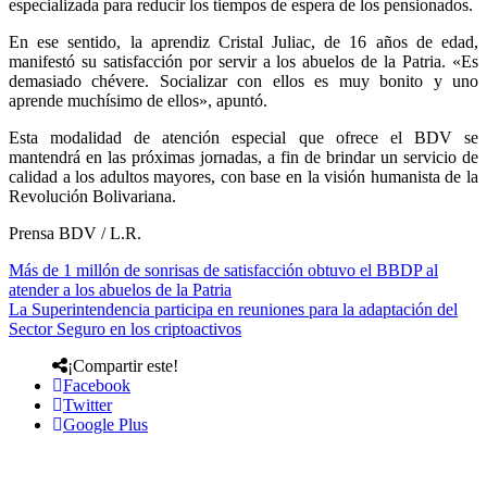
especializada para reducir los tiempos de espera de los pensionados.
En ese sentido, la aprendiz Cristal Juliac, de 16 años de edad,
manifestó su satisfacción por servir a los abuelos de la Patria. «Es
demasiado chévere. Socializar con ellos es muy bonito y uno
aprende muchísimo de ellos», apuntó.
Esta modalidad de atención especial que ofrece el BDV se
mantendrá en las próximas jornadas, a fin de brindar un servicio de
calidad a los adultos mayores, con base en la visión humanista de la
Revolución Bolivariana.
Prensa BDV / L.R.
Más de 1 millón de sonrisas de satisfacción obtuvo el BBDP al
atender a los abuelos de la Patria
La Superintendencia participa en reuniones para la adaptación del
Sector Seguro en los criptoactivos
¡Compartir este!
Facebook
Twitter
Google Plus