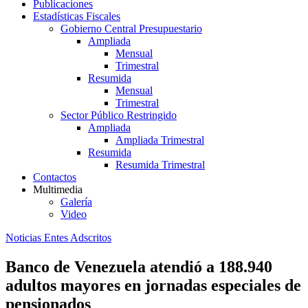
Publicaciones
Estadísticas Fiscales
Gobierno Central Presupuestario
Ampliada
Mensual
Trimestral
Resumida
Mensual
Trimestral
Sector Público Restringido
Ampliada
Ampliada Trimestral
Resumida
Resumida Trimestral
Contactos
Multimedia
Galería
Video
Noticias Entes Adscritos
Banco de Venezuela atendió a 188.940
adultos mayores en jornadas especiales de
pensionados