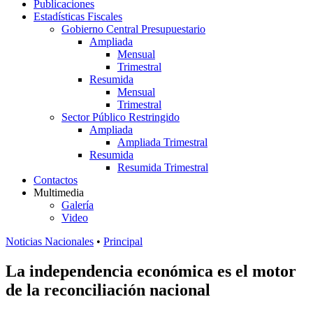
Publicaciones
Estadísticas Fiscales
Gobierno Central Presupuestario
Ampliada
Mensual
Trimestral
Resumida
Mensual
Trimestral
Sector Público Restringido
Ampliada
Ampliada Trimestral
Resumida
Resumida Trimestral
Contactos
Multimedia
Galería
Video
Noticias Nacionales
•
Principal
La independencia económica es el motor
de la reconciliación nacional