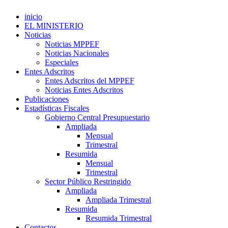
inicio
EL MINISTERIO
Noticias
Noticias MPPEF
Noticias Nacionales
Especiales
Entes Adscritos
Entes Adscritos del MPPEF
Noticias Entes Adscritos
Publicaciones
Estadísticas Fiscales
Gobierno Central Presupuestario
Ampliada
Mensual
Trimestral
Resumida
Mensual
Trimestral
Sector Público Restringido
Ampliada
Ampliada Trimestral
Resumida
Resumida Trimestral
Contactos