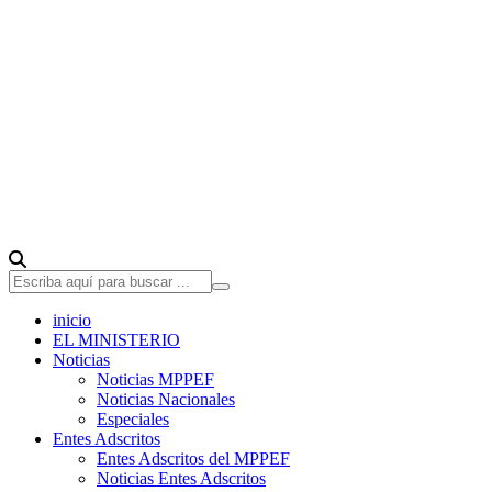
inicio
EL MINISTERIO
Noticias
Noticias MPPEF
Noticias Nacionales
Especiales
Entes Adscritos
Entes Adscritos del MPPEF
Noticias Entes Adscritos