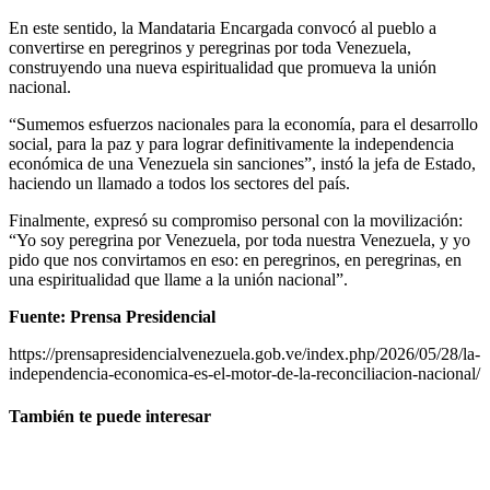
En este sentido, la Mandataria Encargada convocó al pueblo a
convertirse en peregrinos y peregrinas por toda Venezuela,
construyendo una nueva espiritualidad que promueva la unión
nacional.
“Sumemos esfuerzos nacionales para la economía, para el desarrollo
social, para la paz y para lograr definitivamente la independencia
económica de una Venezuela sin sanciones”, instó la jefa de Estado,
haciendo un llamado a todos los sectores del país.
Finalmente, expresó su compromiso personal con la movilización:
“Yo soy peregrina por Venezuela, por toda nuestra Venezuela, y yo
pido que nos convirtamos en eso: en peregrinos, en peregrinas, en
una espiritualidad que llame a la unión nacional”.
Fuente: Prensa Presidencial
https://prensapresidencialvenezuela.gob.ve/index.php/2026/05/28/la-
independencia-economica-es-el-motor-de-la-reconciliacion-nacional/
También te puede interesar