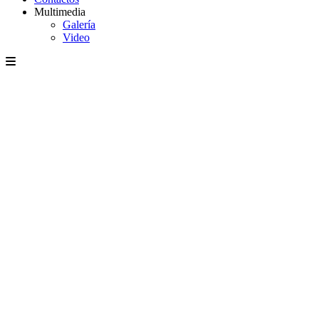
Multimedia
Galería
Video