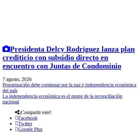
Presidenta Delcy Rodríguez lanza plan
crediticio con subsidio directo en
encuentro con Juntas de Condominio
7 agosto, 2026
Peregrinación debe continuar por la paz e independencia económica
del país
La independencia económica es el motor de la reconciliación
nacional
¡Compartir este!
Facebook
Twitter
Google Plus