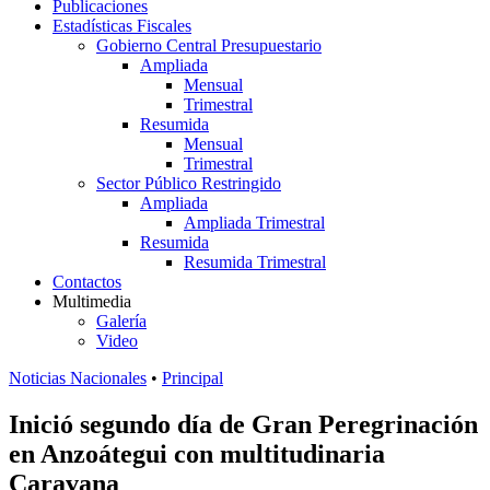
Publicaciones
Estadísticas Fiscales
Gobierno Central Presupuestario
Ampliada
Mensual
Trimestral
Resumida
Mensual
Trimestral
Sector Público Restringido
Ampliada
Ampliada Trimestral
Resumida
Resumida Trimestral
Contactos
Multimedia
Galería
Video
Noticias Nacionales
•
Principal
Inició segundo día de Gran Peregrinación
en Anzoátegui con multitudinaria
Caravana