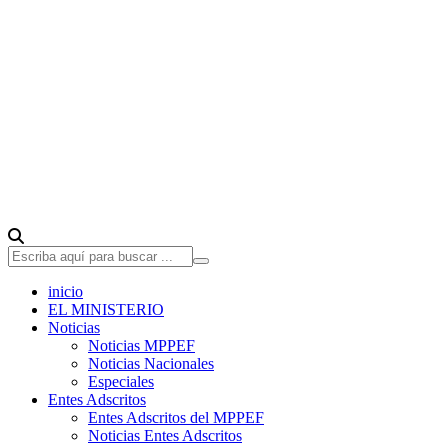
inicio
EL MINISTERIO
Noticias
Noticias MPPEF
Noticias Nacionales
Especiales
Entes Adscritos
Entes Adscritos del MPPEF
Noticias Entes Adscritos