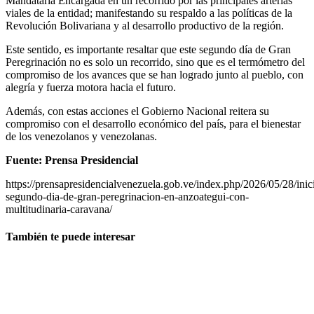
Mandataria Encargada en un recorrido por las principales arterias
viales de la entidad; manifestando su respaldo a las políticas de la
Revolución Bolivariana y al desarrollo productivo de la región.
Este sentido, es importante resaltar que este segundo día de Gran
Peregrinación no es solo un recorrido, sino que es el termómetro del
compromiso de los avances que se han logrado junto al pueblo, con
alegría y fuerza motora hacia el futuro.
Además, con estas acciones el Gobierno Nacional reitera su
compromiso con el desarrollo económico del país, para el bienestar
de los venezolanos y venezolanas.
Fuente: Prensa Presidencial
https://prensapresidencialvenezuela.gob.ve/index.php/2026/05/28/inic
segundo-dia-de-gran-peregrinacion-en-anzoategui-con-
multitudinaria-caravana/
También te puede interesar