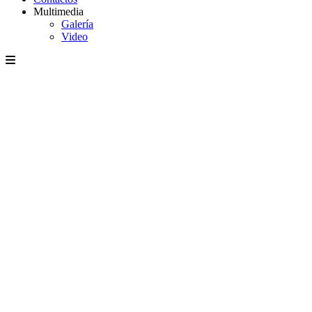
Multimedia
Galería
Video