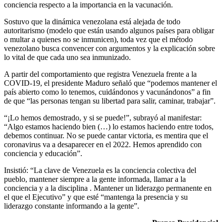
conciencia respecto a la importancia en la vacunación.
Sostuvo que la dinámica venezolana está alejada de todo
autoritarismo (modelo que están usando algunos países para obligar
o multar a quienes no se inmunicen), toda vez que el método
venezolano busca convencer con argumentos y la explicación sobre
lo vital de que cada uno sea inmunizado.
A partir del comportamiento que registra Venezuela frente a la
COVID-19, el presidente Maduro señaló que “podemos mantener el
país abierto como lo tenemos, cuidándonos y vacunándonos” a fin
de que “las personas tengan su libertad para salir, caminar, trabajar”.
“¡Lo hemos demostrado, y si se puede!”, subrayó al manifestar:
“Algo estamos haciendo bien (…) lo estamos haciendo entre todos,
debemos continuar. No se puede cantar victoria, es mentira que el
coronavirus va a desaparecer en el 2022. Hemos aprendido con
conciencia y educación”.
Insistió: “La clave de Venezuela es la conciencia colectiva del
pueblo, mantener siempre a la gente informada, llamar a la
conciencia y a la disciplina . Mantener un liderazgo permanente en
el que el Ejecutivo” y que esté “mantenga la presencia y su
liderazgo constante informando a la gente”.