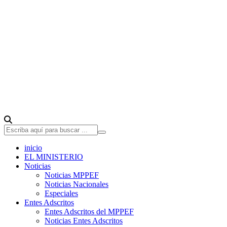
inicio
EL MINISTERIO
Noticias
Noticias MPPEF
Noticias Nacionales
Especiales
Entes Adscritos
Entes Adscritos del MPPEF
Noticias Entes Adscritos