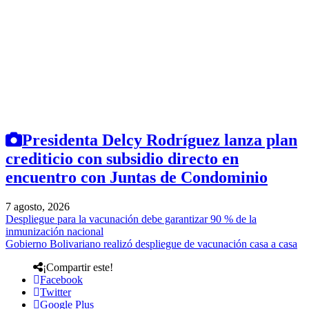
Presidenta Delcy Rodríguez lanza plan
crediticio con subsidio directo en
encuentro con Juntas de Condominio
7 agosto, 2026
Despliegue para la vacunación debe garantizar 90 % de la
inmunización nacional
Gobierno Bolivariano realizó despliegue de vacunación casa a casa
¡Compartir este!
Facebook
Twitter
Google Plus