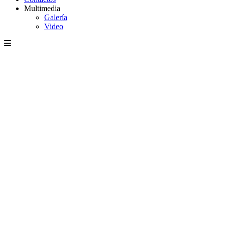
Multimedia
Galería
Video