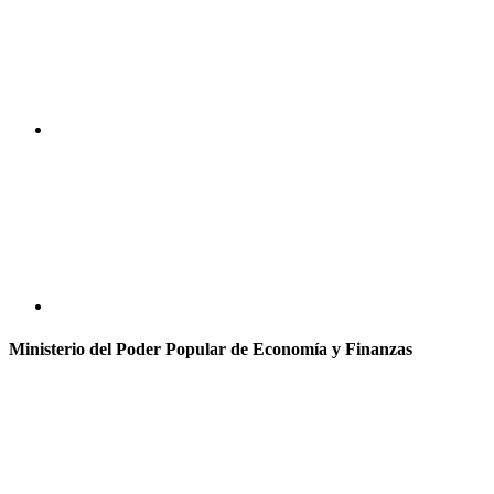
Ministerio del Poder Popular de Economía y Finanzas