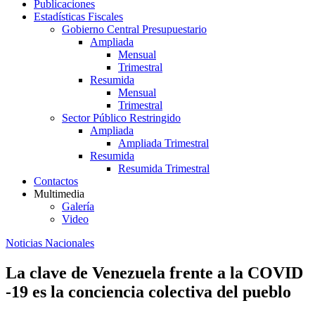
Publicaciones
Estadísticas Fiscales
Gobierno Central Presupuestario
Ampliada
Mensual
Trimestral
Resumida
Mensual
Trimestral
Sector Público Restringido
Ampliada
Ampliada Trimestral
Resumida
Resumida Trimestral
Contactos
Multimedia
Galería
Video
Noticias Nacionales
La clave de Venezuela frente a la COVID
-19 es la conciencia colectiva del pueblo