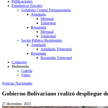
Publicaciones
Estadísticas Fiscales
Gobierno Central Presupuestario
Ampliada
Mensual
Trimestral
Resumida
Mensual
Trimestral
Sector Público Restringido
Ampliada
Ampliada Trimestral
Resumida
Resumida Trimestral
Contactos
Multimedia
Galería
Video
Noticias Nacionales
Gobierno Bolivariano realizó despliegue d
27 diciembre, 2021