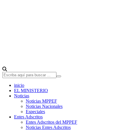
inicio
EL MINISTERIO
Noticias
Noticias MPPEF
Noticias Nacionales
Especiales
Entes Adscritos
Entes Adscritos del MPPEF
Noticias Entes Adscritos