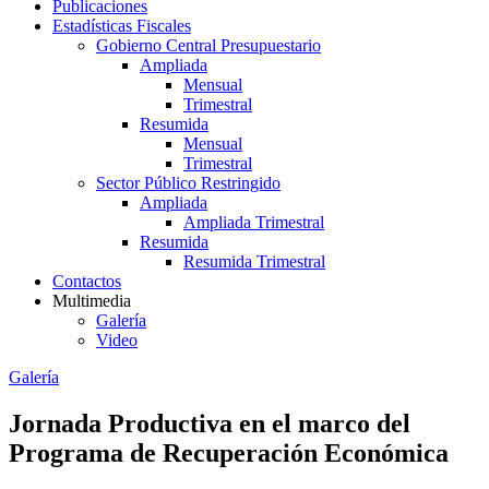
Publicaciones
Estadísticas Fiscales
Gobierno Central Presupuestario
Ampliada
Mensual
Trimestral
Resumida
Mensual
Trimestral
Sector Público Restringido
Ampliada
Ampliada Trimestral
Resumida
Resumida Trimestral
Contactos
Multimedia
Galería
Video
Galería
Jornada Productiva en el marco del
Programa de Recuperación Económica