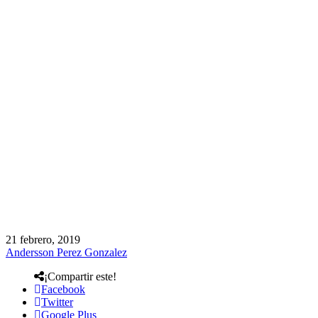
21 febrero, 2019
Andersson Perez Gonzalez
¡Compartir este!
Facebook
Twitter
Google Plus