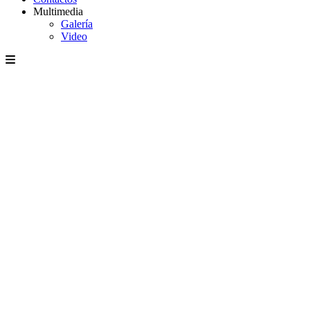
Multimedia
Galería
Video