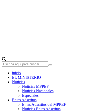
inicio
EL MINISTERIO
Noticias
Noticias MPPEF
Noticias Nacionales
Especiales
Entes Adscritos
Entes Adscritos del MPPEF
Noticias Entes Adscritos