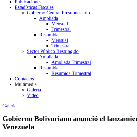
Publicaciones
Estadísticas Fiscales
Gobierno Central Presupuestario
Ampliada
Mensual
Trimestral
Resumida
Mensual
Trimestral
Sector Público Restringido
Ampliada
Ampliada Trimestral
Resumida
Resumida Trimestral
Contactos
Multimedia
Galería
Video
Galería
Gobierno Bolivariano anunció el lanzamien
Venezuela