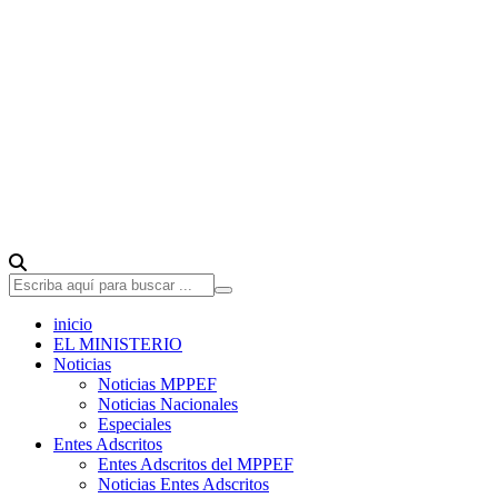
inicio
EL MINISTERIO
Noticias
Noticias MPPEF
Noticias Nacionales
Especiales
Entes Adscritos
Entes Adscritos del MPPEF
Noticias Entes Adscritos