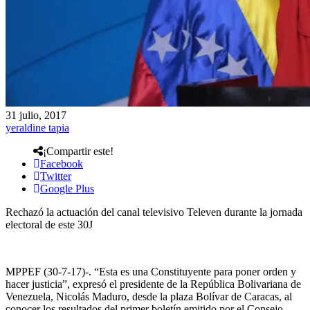
31 julio, 2017
yeraldine tapia
¡Compartir este!
Facebook
Twitter
Google Plus
Rechazó la actuación del canal televisivo Televen durante la jornada
electoral de este 30J
MPPEF (30-7-17)-. “Esta es una Constituyente para poner orden y
hacer justicia”, expresó el presidente de la República Bolivariana de
Venezuela, Nicolás Maduro, desde la plaza Bolívar de Caracas, al
conocer los resultados del primer boletín emitido por el Consejo