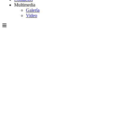
Multimedia
Galería
Video