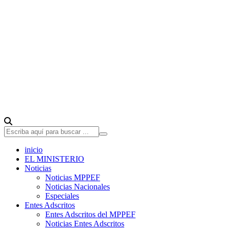
inicio
EL MINISTERIO
Noticias
Noticias MPPEF
Noticias Nacionales
Especiales
Entes Adscritos
Entes Adscritos del MPPEF
Noticias Entes Adscritos