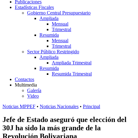
Publicaciones
Estadísticas Fiscales
Gobierno Central Presupuestario
Ampliada
Mensual
Trimestral
Resumida
Mensual
Trimestral
Sector Público Restringido
Ampliada
Ampliada Trimestral
Resumida
Resumida Trimestral
Contactos
Multimedia
Galería
Video
Noticias MPPEF
•
Noticias Nacionales
•
Principal
Jefe de Estado aseguró que elección del
30J ha sido la más grande de la
Revolución Bolivariana