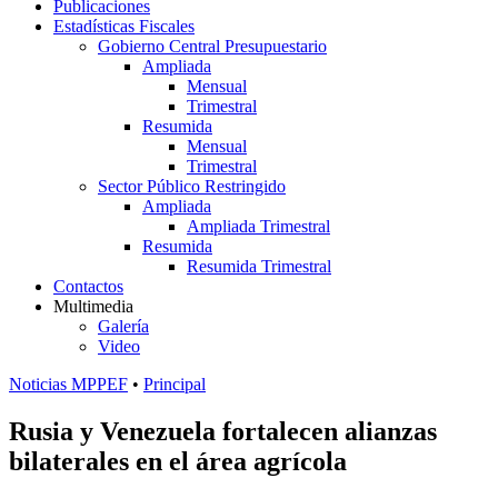
Publicaciones
Estadísticas Fiscales
Gobierno Central Presupuestario
Ampliada
Mensual
Trimestral
Resumida
Mensual
Trimestral
Sector Público Restringido
Ampliada
Ampliada Trimestral
Resumida
Resumida Trimestral
Contactos
Multimedia
Galería
Video
Noticias MPPEF
•
Principal
Rusia y Venezuela fortalecen alianzas
bilaterales en el área agrícola