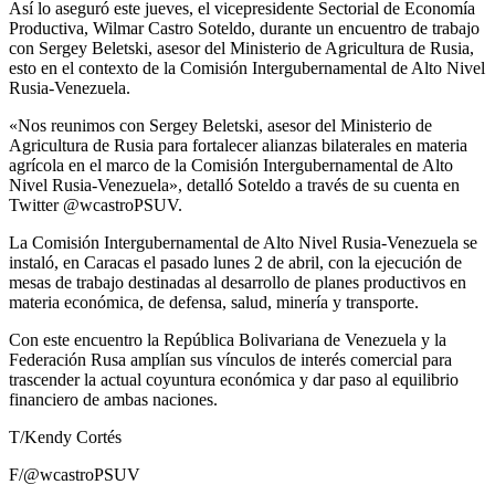
Así lo aseguró este jueves, el vicepresidente Sectorial de Economía
Productiva, Wilmar Castro Soteldo, durante un encuentro de trabajo
con Sergey Beletski, asesor del Ministerio de Agricultura de Rusia,
esto en el contexto de la Comisión Intergubernamental de Alto Nivel
Rusia-Venezuela.
«Nos reunimos con Sergey Beletski, asesor del Ministerio de
Agricultura de Rusia para fortalecer alianzas bilaterales en materia
agrícola en el marco de la Comisión Intergubernamental de Alto
Nivel Rusia-Venezuela», detalló Soteldo a través de su cuenta en
Twitter @wcastroPSUV.
La Comisión Intergubernamental de Alto Nivel Rusia-Venezuela se
instaló, en Caracas el pasado lunes 2 de abril, con la ejecución de
mesas de trabajo destinadas al desarrollo de planes productivos en
materia económica, de defensa, salud, minería y transporte.
Con este encuentro la República Bolivariana de Venezuela y la
Federación Rusa amplían sus vínculos de interés comercial para
trascender la actual coyuntura económica y dar paso al equilibrio
financiero de ambas naciones.
T/Kendy Cortés
F/@wcastroPSUV