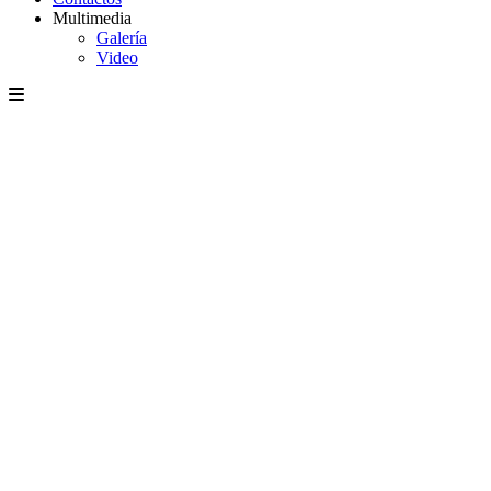
Multimedia
Galería
Video