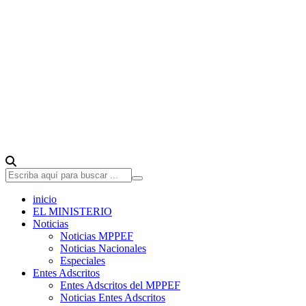
inicio
EL MINISTERIO
Noticias
Noticias MPPEF
Noticias Nacionales
Especiales
Entes Adscritos
Entes Adscritos del MPPEF
Noticias Entes Adscritos