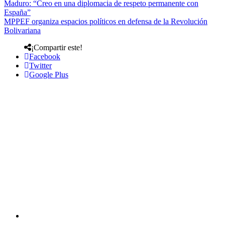
Maduro: “Creo en una diplomacia de respeto permanente con
España”
MPPEF organiza espacios políticos en defensa de la Revolución
Bolivariana
¡Compartir este!
Facebook
Twitter
Google Plus