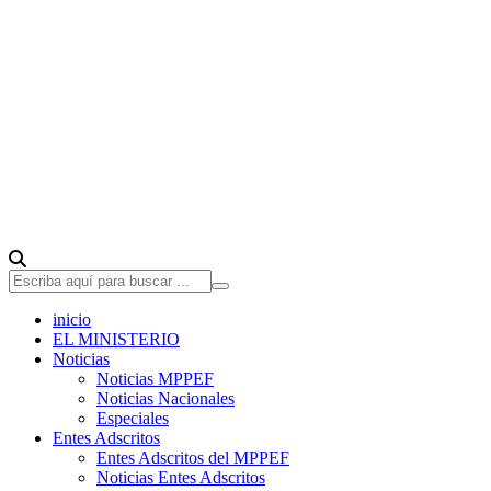
inicio
EL MINISTERIO
Noticias
Noticias MPPEF
Noticias Nacionales
Especiales
Entes Adscritos
Entes Adscritos del MPPEF
Noticias Entes Adscritos