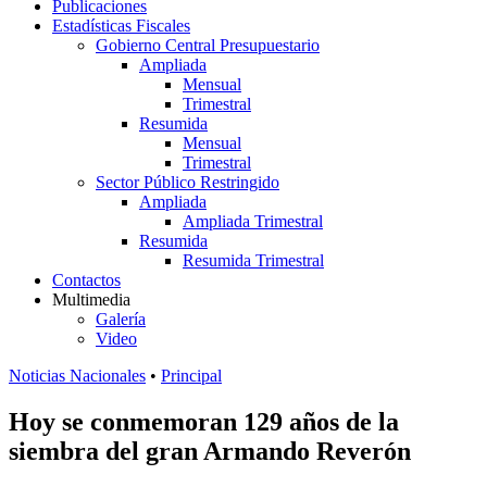
Publicaciones
Estadísticas Fiscales
Gobierno Central Presupuestario
Ampliada
Mensual
Trimestral
Resumida
Mensual
Trimestral
Sector Público Restringido
Ampliada
Ampliada Trimestral
Resumida
Resumida Trimestral
Contactos
Multimedia
Galería
Video
Noticias Nacionales
•
Principal
Hoy se conmemoran 129 años de la
siembra del gran Armando Reverón