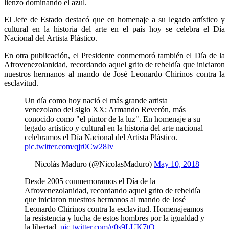
lienzo dominando el azul.
El Jefe de Estado destacó que en homenaje a su legado artístico y
cultural en la historia del arte en el país hoy se celebra el Día
Nacional del Artista Plástico.
En otra publicación, el Presidente conmemoró también el Día de la
Afrovenezolanidad, recordando aquel grito de rebeldía que iniciaron
nuestros hermanos al mando de José Leonardo Chirinos contra la
esclavitud.
Un día como hoy nació el más grande artista
venezolano del siglo XX: Armando Reverón, más
conocido como "el pintor de la luz". En homenaje a su
legado artístico y cultural en la historia del arte nacional
celebramos el Día Nacional del Artista Plástico.
pic.twitter.com/qjr0Cw28Iv
— Nicolás Maduro (@NicolasMaduro)
May 10, 2018
Desde 2005 conmemoramos el Día de la
Afrovenezolanidad, recordando aquel grito de rebeldía
que iniciaron nuestros hermanos al mando de José
Leonardo Chirinos contra la esclavitud. Homenajeamos
la resistencia y lucha de estos hombres por la igualdad y
la libertad.
pic.twitter.com/g0s9LUK7tQ