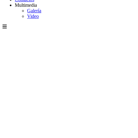
Multimedia
Galería
Video