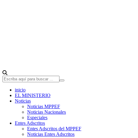
inicio
EL MINISTERIO
Noticias
Noticias MPPEF
Noticias Nacionales
Especiales
Entes Adscritos
Entes Adscritos del MPPEF
Noticias Entes Adscritos