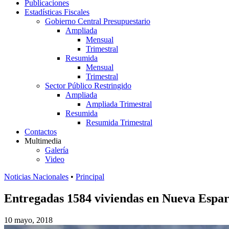
Publicaciones
Estadísticas Fiscales
Gobierno Central Presupuestario
Ampliada
Mensual
Trimestral
Resumida
Mensual
Trimestral
Sector Público Restringido
Ampliada
Ampliada Trimestral
Resumida
Resumida Trimestral
Contactos
Multimedia
Galería
Video
Noticias Nacionales
•
Principal
Entregadas 1584 viviendas en Nueva Espar
10 mayo, 2018