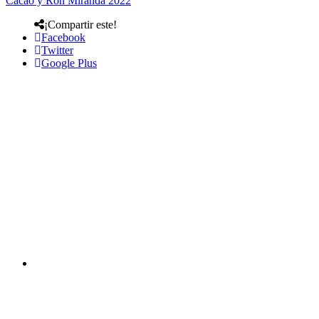
Cacao y Ron Miranda 2022
¡Compartir este!
Facebook
Twitter
Google Plus