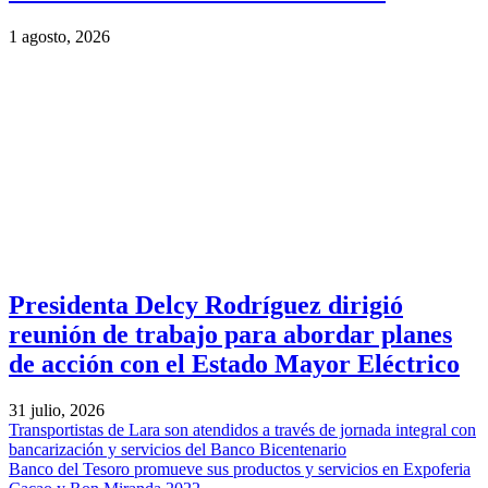
1 agosto, 2026
Presidenta Delcy Rodríguez dirigió
reunión de trabajo para abordar planes
de acción con el Estado Mayor Eléctrico
31 julio, 2026
Transportistas de Lara son atendidos a través de jornada integral con
bancarización y servicios del Banco Bicentenario
Banco del Tesoro promueve sus productos y servicios en Expoferia