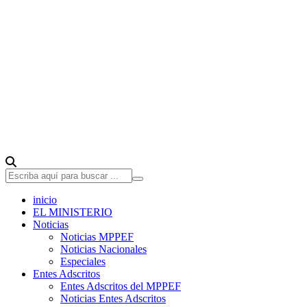
inicio
EL MINISTERIO
Noticias
Noticias MPPEF
Noticias Nacionales
Especiales
Entes Adscritos
Entes Adscritos del MPPEF
Noticias Entes Adscritos