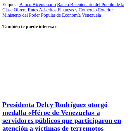
Etiquetas
Banco Bicentenario
Banco Bicentenario del Pueblo de la
Clase Obrera
Entes Adscritos
Finanzas y Comercio Exterior
Ministerio del Poder Popular de Economía
Venezuela
También te puede interesar
Presidenta Delcy Rodríguez otorgó
medalla «Héroe de Venezuela» a
servidores públicos que participaron en
atención a víctimas de terremotos