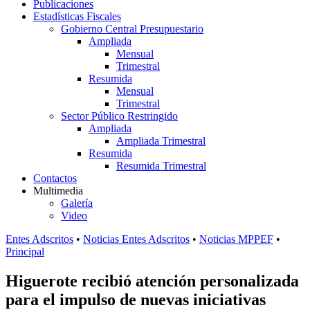
Publicaciones
Estadísticas Fiscales
Gobierno Central Presupuestario
Ampliada
Mensual
Trimestral
Resumida
Mensual
Trimestral
Sector Público Restringido
Ampliada
Ampliada Trimestral
Resumida
Resumida Trimestral
Contactos
Multimedia
Galería
Video
Entes Adscritos
•
Noticias Entes Adscritos
•
Noticias MPPEF
•
Principal
Higuerote recibió atención personalizada
para el impulso de nuevas iniciativas