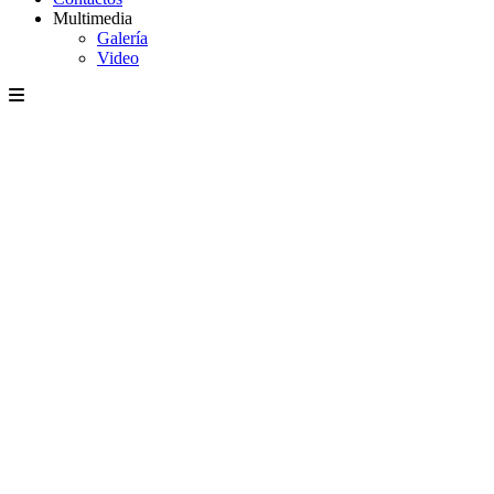
Multimedia
Galería
Video