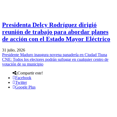
Presidenta Delcy Rodríguez dirigió
reunión de trabajo para abordar planes
de acción con el Estado Mayor Eléctrico
31 julio, 2026
Presidente Maduro inaugura novena panadería en Ciudad Tiuna
CNE: Todos los electores podrán sufragar en cualquier centro de
votación de su municipio
¡Compartir este!
Facebook
Twitter
Google Plus