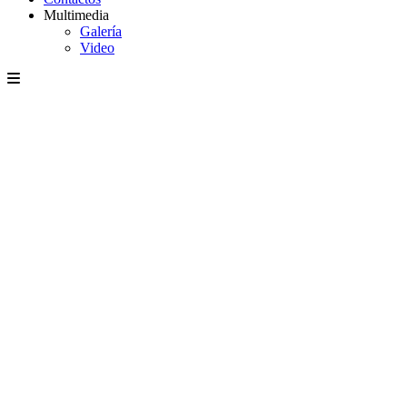
Multimedia
Galería
Video