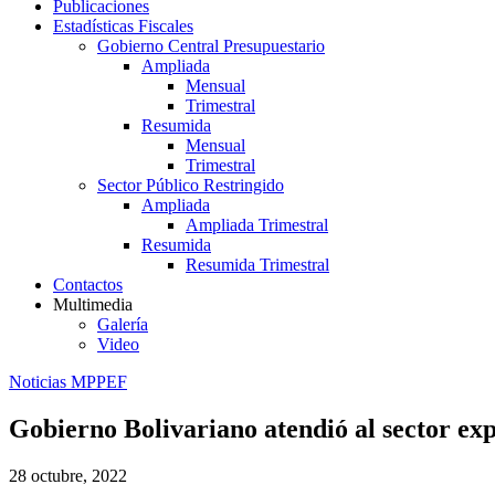
Publicaciones
Estadísticas Fiscales
Gobierno Central Presupuestario
Ampliada
Mensual
Trimestral
Resumida
Mensual
Trimestral
Sector Público Restringido
Ampliada
Ampliada Trimestral
Resumida
Resumida Trimestral
Contactos
Multimedia
Galería
Video
Noticias MPPEF
Gobierno Bolivariano atendió al sector ex
28 octubre, 2022