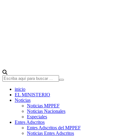
inicio
EL MINISTERIO
Noticias
Noticias MPPEF
Noticias Nacionales
Especiales
Entes Adscritos
Entes Adscritos del MPPEF
Noticias Entes Adscritos