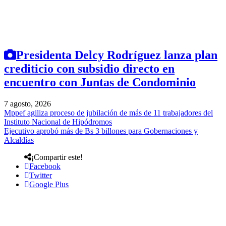
Presidenta Delcy Rodríguez lanza plan
crediticio con subsidio directo en
encuentro con Juntas de Condominio
7 agosto, 2026
Mppef agiliza proceso de jubilación de más de 11 trabajadores del
Instituto Nacional de Hipódromos
Ejecutivo aprobó más de Bs 3 billones para Gobernaciones y
Alcaldías
¡Compartir este!
Facebook
Twitter
Google Plus