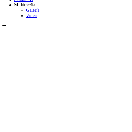
Multimedia
Galería
Video