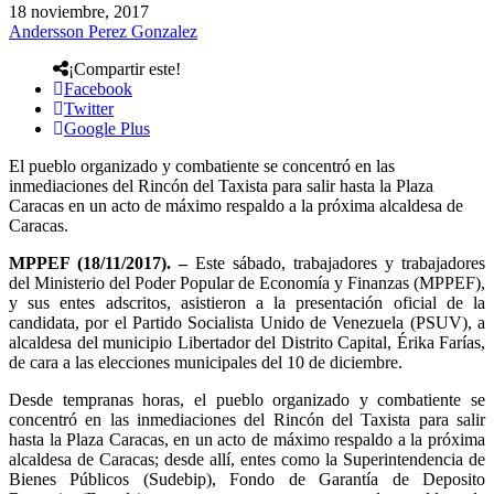
18 noviembre, 2017
Andersson Perez Gonzalez
¡Compartir este!
Facebook
Twitter
Google Plus
El pueblo organizado y combatiente se concentró en las
inmediaciones del Rincón del Taxista para salir hasta la Plaza
Caracas en un acto de máximo respaldo a la próxima alcaldesa de
Caracas.
MPPEF (18/11/2017). –
Este sábado, trabajadores y trabajadores
del Ministerio del Poder Popular de Economía y Finanzas (MPPEF),
y sus entes adscritos, asistieron a la presentación oficial de la
candidata, por el Partido Socialista Unido de Venezuela (PSUV), a
alcaldesa del municipio Libertador del Distrito Capital, Érika Farías,
de cara a las elecciones municipales del 10 de diciembre.
Desde tempranas horas, el pueblo organizado y combatiente se
concentró en las inmediaciones del Rincón del Taxista para salir
hasta la Plaza Caracas, en un acto de máximo respaldo a la próxima
alcaldesa de Caracas; desde allí, entes como la Superintendencia de
Bienes Públicos (Sudebip), Fondo de Garantía de Deposito