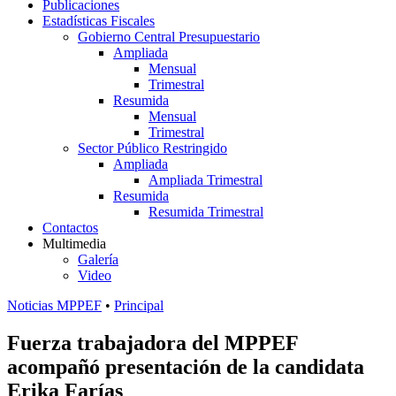
Publicaciones
Estadísticas Fiscales
Gobierno Central Presupuestario
Ampliada
Mensual
Trimestral
Resumida
Mensual
Trimestral
Sector Público Restringido
Ampliada
Ampliada Trimestral
Resumida
Resumida Trimestral
Contactos
Multimedia
Galería
Video
Noticias MPPEF
•
Principal
Fuerza trabajadora del MPPEF
acompañó presentación de la candidata
Erika Farías