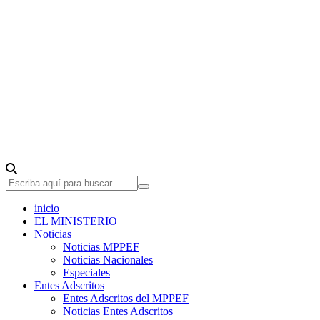
inicio
EL MINISTERIO
Noticias
Noticias MPPEF
Noticias Nacionales
Especiales
Entes Adscritos
Entes Adscritos del MPPEF
Noticias Entes Adscritos