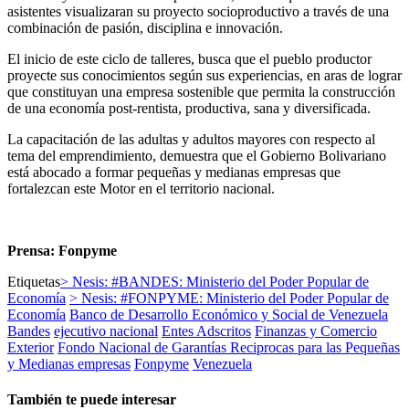
asistentes visualizaran su proyecto socioproductivo a través de una
combinación de pasión, disciplina e innovación.
El inicio de este ciclo de talleres, busca que el pueblo productor
proyecte sus conocimientos según sus experiencias, en aras de lograr
que constituyan una empresa sostenible que permita la construcción
de una economía post-rentista, productiva, sana y diversificada.
La capacitación de las adultas y adultos mayores con respecto al
tema del emprendimiento, demuestra que el Gobierno Bolivariano
está abocado a formar pequeñas y medianas empresas que
fortalezcan este Motor en el territorio nacional.
Prensa: Fonpyme
Etiquetas
> Nesis: #BANDES: Ministerio del Poder Popular de
Economía
> Nesis: #FONPYME: Ministerio del Poder Popular de
Economía
Banco de Desarrollo Económico y Social de Venezuela
Bandes
ejecutivo nacional
Entes Adscritos
Finanzas y Comercio
Exterior
Fondo Nacional de Garantías Reciprocas para las Pequeñas
y Medianas empresas
Fonpyme
Venezuela
También te puede interesar