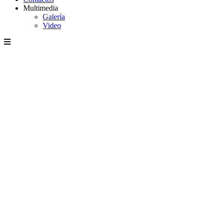
Multimedia
Galería
Video