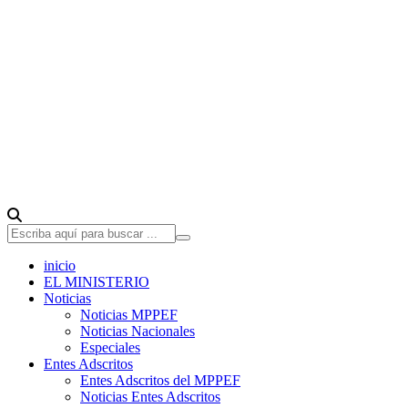
inicio
EL MINISTERIO
Noticias
Noticias MPPEF
Noticias Nacionales
Especiales
Entes Adscritos
Entes Adscritos del MPPEF
Noticias Entes Adscritos