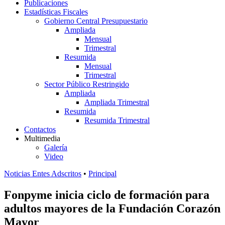
Publicaciones
Estadísticas Fiscales
Gobierno Central Presupuestario
Ampliada
Mensual
Trimestral
Resumida
Mensual
Trimestral
Sector Público Restringido
Ampliada
Ampliada Trimestral
Resumida
Resumida Trimestral
Contactos
Multimedia
Galería
Video
Noticias Entes Adscritos
•
Principal
Fonpyme inicia ciclo de formación para
adultos mayores de la Fundación Corazón
Mayor