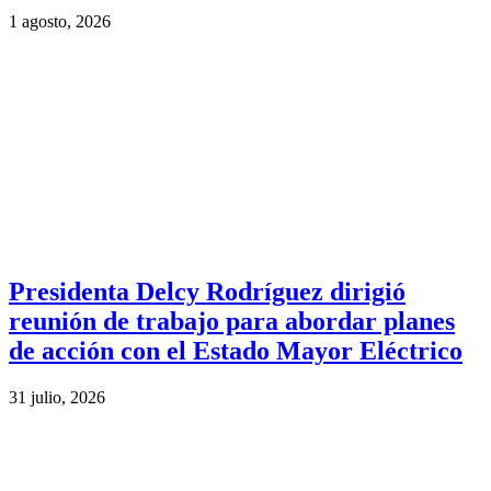
1 agosto, 2026
Presidenta Delcy Rodríguez dirigió
reunión de trabajo para abordar planes
de acción con el Estado Mayor Eléctrico
31 julio, 2026