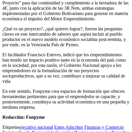
Proyecto” para dar continuidad y cumplimiento a la herradura de las
4F, junto con la aplicación de las 3R.Nets, ambas estrategias
implementadas por el Gobierno Bolivariano para generar en materia
económica el impulso del Motor Emprendimiento.
¿Qué es un proyecto?, ¿qué quieres lograr?, fueron las preguntas
claves en este intercambio de saberes que aspira incluir al pueblo
productor en el nuevo modelo económico socialista post-rentista, y
por ende, en la Venezuela País de Pymes.
El facilitador Francisco Esteves, indicó que los emprendimientos
han tenido un impacto positivo tanto en la economía del país como
en la sociedad, por esta razón, el Gobierno Nacional apoya a los
emprendedores en la formalización de sus proyectos
socioproductivos, que a su vez, contribuye a mejorar su calidad de
vida.
En este sentido, Fonpyme crea espacios de formación que ofrecen
herramientas pertinentes para que el emprendedor se capacite, y
posteriormente, constituya su actividad económica en una pequeña y
mediana empresa.
Redacción: Fonpyme
Etiquetas
ejecutivo nacional
Entes Adscritos
Finanzas y Comercio