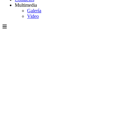
Multimedia
Galería
Video