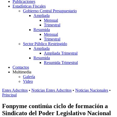
Publicaciones
Estadísticas Fiscales
Gobierno Central Presupuestario
Ampliada
Mensual
Trimestral
Resumida
Mensual
Trimestral
Sector Público Restringido
Ampliada
Ampliada Trimestral
Resumida
Resumida Trimestral
Contactos
Multimedia
Galería
Video
Entes Adscritos
•
Noticias Entes Adscritos
•
Noticias Nacionales
•
Principal
Fonpyme continúa ciclo de formación a
Sindicato del Poder Legislativo Nacional