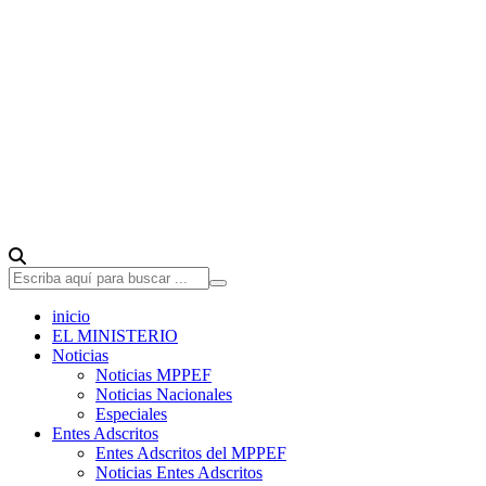
inicio
EL MINISTERIO
Noticias
Noticias MPPEF
Noticias Nacionales
Especiales
Entes Adscritos
Entes Adscritos del MPPEF
Noticias Entes Adscritos