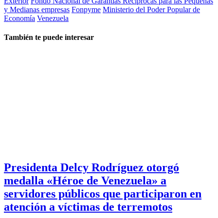
Exterior
Fondo Nacional de Garantías Reciprocas para las Pequeñas
y Medianas empresas
Fonpyme
Ministerio del Poder Popular de
Economía
Venezuela
También te puede interesar
Presidenta Delcy Rodríguez otorgó
medalla «Héroe de Venezuela» a
servidores públicos que participaron en
atención a víctimas de terremotos