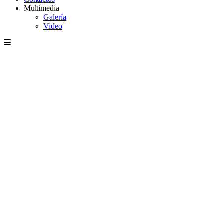
Multimedia
Galería
Video