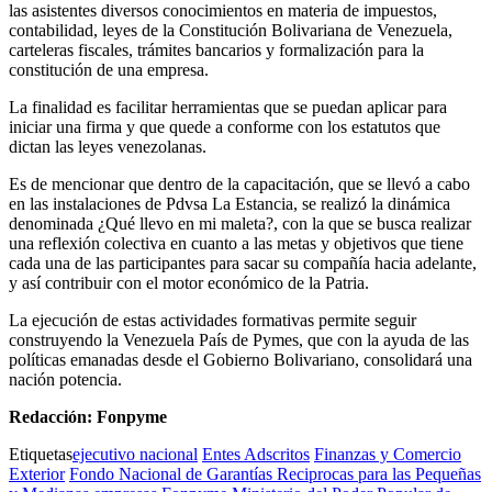
las asistentes diversos conocimientos en materia de impuestos,
contabilidad, leyes de la Constitución Bolivariana de Venezuela,
carteleras fiscales, trámites bancarios y formalización para la
constitución de una empresa.
La finalidad es facilitar herramientas que se puedan aplicar para
iniciar una firma y que quede a conforme con los estatutos que
dictan las leyes venezolanas.
Es de mencionar que dentro de la capacitación, que se llevó a cabo
en las instalaciones de Pdvsa La Estancia, se realizó la dinámica
denominada ¿Qué llevo en mi maleta?, con la que se busca realizar
una reflexión colectiva en cuanto a las metas y objetivos que tiene
cada una de las participantes para sacar su compañía hacia adelante,
y así contribuir con el motor económico de la Patria.
La ejecución de estas actividades formativas permite seguir
construyendo la Venezuela País de Pymes, que con la ayuda de las
políticas emanadas desde el Gobierno Bolivariano, consolidará una
nación potencia.
Redacción: Fonpyme
Etiquetas
ejecutivo nacional
Entes Adscritos
Finanzas y Comercio
Exterior
Fondo Nacional de Garantías Reciprocas para las Pequeñas