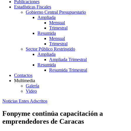
Publicaciones
Estadísticas Fiscales
Gobierno Central Presupuestario
Ampliada
Mensual
Trimestral
Resumida
Mensual
Trimestral
Sector Público Restringido
Ampliada
Ampliada Trimestral
Resumida
Resumida Trimestral
Contactos
Multimedia
Galería
Video
Noticias Entes Adscritos
Fonpyme continúa capacitación a
emprendedores de Caracas