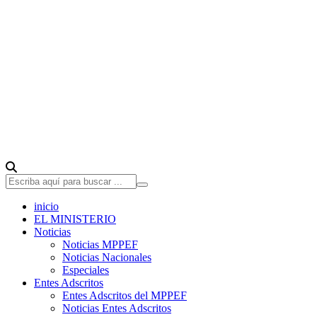
inicio
EL MINISTERIO
Noticias
Noticias MPPEF
Noticias Nacionales
Especiales
Entes Adscritos
Entes Adscritos del MPPEF
Noticias Entes Adscritos