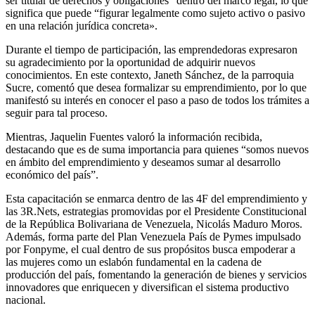
ser titular de derechos y obligaciones” dentro del marco legal, lo que
significa que puede “figurar legalmente como sujeto activo o pasivo
en una relación jurídica concreta».
Durante el tiempo de participación, las emprendedoras expresaron
su agradecimiento por la oportunidad de adquirir nuevos
conocimientos. En este contexto, Janeth Sánchez, de la parroquia
Sucre, comentó que desea formalizar su emprendimiento, por lo que
manifestó su interés en conocer el paso a paso de todos los trámites a
seguir para tal proceso.
Mientras, Jaquelin Fuentes valoró la información recibida,
destacando que es de suma importancia para quienes “somos nuevos
en ámbito del emprendimiento y deseamos sumar al desarrollo
económico del país”.
Esta capacitación se enmarca dentro de las 4F del emprendimiento y
las 3R.Nets, estrategias promovidas por el Presidente Constitucional
de la República Bolivariana de Venezuela, Nicolás Maduro Moros.
Además, forma parte del Plan Venezuela País de Pymes impulsado
por Fonpyme, el cual dentro de sus propósitos busca empoderar a
las mujeres como un eslabón fundamental en la cadena de
producción del país, fomentando la generación de bienes y servicios
innovadores que enriquecen y diversifican el sistema productivo
nacional.