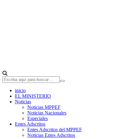
inicio
EL MINISTERIO
Noticias
Noticias MPPEF
Noticias Nacionales
Especiales
Entes Adscritos
Entes Adscritos del MPPEF
Noticias Entes Adscritos