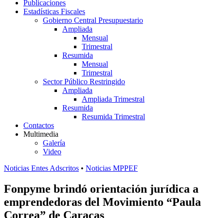
Publicaciones
Estadísticas Fiscales
Gobierno Central Presupuestario
Ampliada
Mensual
Trimestral
Resumida
Mensual
Trimestral
Sector Público Restringido
Ampliada
Ampliada Trimestral
Resumida
Resumida Trimestral
Contactos
Multimedia
Galería
Video
Noticias Entes Adscritos
•
Noticias MPPEF
Fonpyme brindó orientación jurídica a
emprendedoras del Movimiento “Paula
Correa” de Caracas