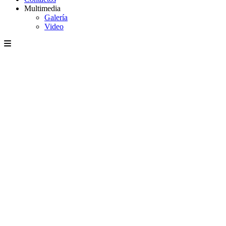
Multimedia
Galería
Video