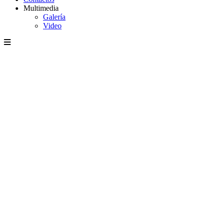
Multimedia
Galería
Video