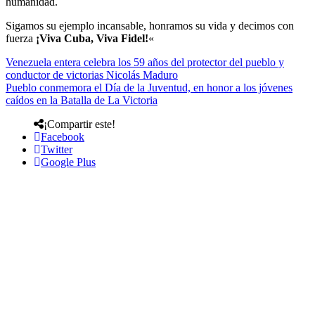
humanidad.
Sigamos su ejemplo incansable, honramos su vida y decimos con
fuerza
¡Viva Cuba, Viva Fidel!
«
Venezuela entera celebra los 59 años del protector del pueblo y
conductor de victorias Nicolás Maduro
Pueblo conmemora el Día de la Juventud, en honor a los jóvenes
caídos en la Batalla de La Victoria
¡Compartir este!
Facebook
Twitter
Google Plus