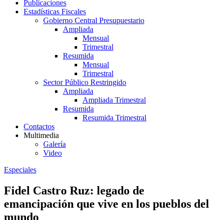
Publicaciones
Estadísticas Fiscales
Gobierno Central Presupuestario
Ampliada
Mensual
Trimestral
Resumida
Mensual
Trimestral
Sector Público Restringido
Ampliada
Ampliada Trimestral
Resumida
Resumida Trimestral
Contactos
Multimedia
Galería
Video
Especiales
Fidel Castro Ruz: legado de
emancipación que vive en los pueblos del
mundo