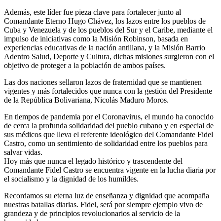
Además, este líder fue pieza clave para fortalecer junto al
Comandante Eterno Hugo Chávez, los lazos entre los pueblos de
Cuba y Venezuela y de los pueblos del Sur y el Caribe, mediante el
impulso de iniciativas como la Misión Robinson, basada en
experiencias educativas de la nación antillana, y la Misión Barrio
Adentro Salud, Deporte y Cultura, dichas misiones surgieron con el
objetivo de proteger a la población de ambos países.
Las dos naciones sellaron lazos de fraternidad que se mantienen
vigentes y más fortalecidos que nunca con la gestión del Presidente
de la República Bolivariana, Nicolás Maduro Moros.
En tiempos de pandemia por el Coronavirus, el mundo ha conocido
de cerca la profunda solidaridad del pueblo cubano y en especial de
sus médicos que lleva el referente ideológico del Comandante Fidel
Castro, como un sentimiento de solidaridad entre los pueblos para
salvar vidas.
Hoy más que nunca el legado histórico y trascendente del
Comandante Fidel Castro se encuentra vigente en la lucha diaria por
el socialismo y la dignidad de los humildes.
Recordamos su eterna luz de enseñanza y dignidad que acompaña
nuestras batallas diarias. Fidel, será por siempre ejemplo vivo de
grandeza y de principios revolucionarios al servicio de la