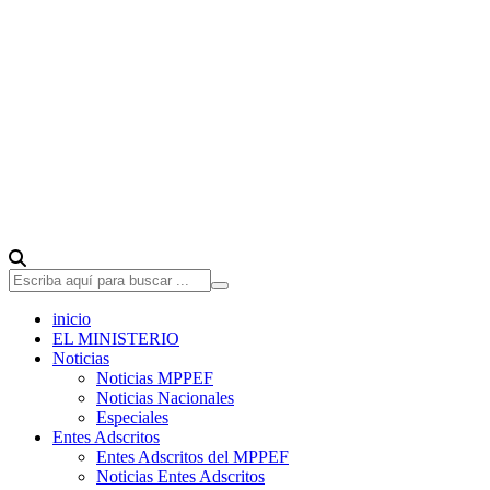
inicio
EL MINISTERIO
Noticias
Noticias MPPEF
Noticias Nacionales
Especiales
Entes Adscritos
Entes Adscritos del MPPEF
Noticias Entes Adscritos