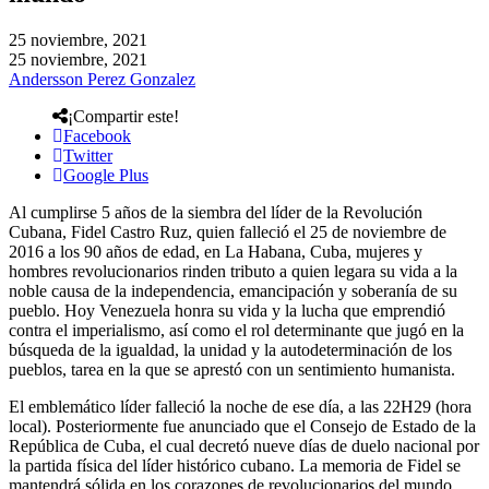
25 noviembre, 2021
25 noviembre, 2021
Andersson Perez Gonzalez
¡Compartir este!
Facebook
Twitter
Google Plus
Al cumplirse 5 años de la siembra del líder de la Revolución
Cubana, Fidel Castro Ruz, quien falleció el 25 de noviembre de
2016 a los 90 años de edad, en La Habana, Cuba, mujeres y
hombres revolucionarios rinden tributo a quien legara su vida a la
noble causa de la independencia, emancipación y soberanía de su
pueblo. Hoy Venezuela honra su vida y la lucha que emprendió
contra el imperialismo, así como el rol determinante que jugó en la
búsqueda de la igualdad, la unidad y la autodeterminación de los
pueblos, tarea en la que se aprestó con un sentimiento humanista.
El emblemático líder falleció la noche de ese día, a las 22H29 (hora
local). Posteriormente fue anunciado que el Consejo de Estado de la
República de Cuba, el cual decretó nueve días de duelo nacional por
la partida física del líder histórico cubano. La memoria de Fidel se
mantendrá sólida en los corazones de revolucionarios del mundo,