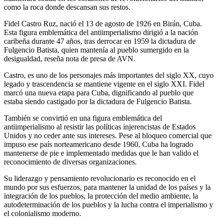
como la roca donde descansan sus restos.
Fidel Castro Ruz, nació el 13 de agosto de 1926 en Birán, Cuba.
Esta figura emblemática del antiimperialismo dirigió a la nación
caribeña durante 47 años, tras derrocar en 1959 la dictadura de
Fulgencio Batista, quien mantenía al pueblo sumergido en la
desigualdad, reseña nota de presa de AVN.
Castro, es uno de los personajes más importantes del siglo XX, cuyo
legado y trascendencia se mantiene vigente en el siglo XXI. Fidel
marcó una nueva etapa para Cuba, dignificando al pueblo que
estaba siendo castigado por la dictadura de Fulgencio Batista.
También se convirtió en una figura emblemática del
antiimperialismo al resistir las políticas injerencistas de Estados
Unidos y no ceder ante sus intereses. Pese al bloqueo comercial que
impuso ese país norteamericano desde 1960, Cuba ha logrado
mantenerse de pie e implementado medidas que le han valido el
reconocimiento de diversas organizaciones.
Su liderazgo y pensamiento revolucionario es reconocido en el
mundo por sus esfuerzos, para mantener la unidad de los países y la
integración de los pueblos, la protección del medio ambiente, la
autodeterminación de los pueblos y la lucha contra el imperialismo y
el colonialismo moderno.