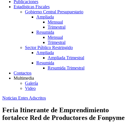
Publicaciones
Estadísticas Fiscales
Gobierno Central Presupuestario
Ampliada
Mensual
Trimestral
Resumida
Mensual
Trimestral
Sector Público Restringido
Ampliada
Ampliada Trimestral
Resumida
Resumida Trimestral
Contactos
Multimedia
Galería
Video
Noticias Entes Adscritos
Feria Itinerante de Emprendimiento
fortalece Red de Productores de Fonpyme