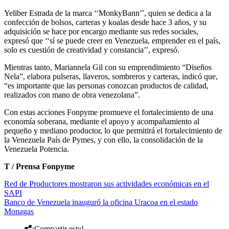
Yeliber Estrada de la marca ‘‘MonkyBann’’, quien se dedica a la
confección de bolsos, carteras y koalas desde hace 3 años, y su
adquisición se hace por encargo mediante sus redes sociales,
expresó que ‘‘sí se puede creer en Venezuela, emprender en el país,
solo es cuestión de creatividad y constancia’’, expresó.
Mientras tanto, Mariannela Gil con su emprendimiento “Diseños
Nela”, elabora pulseras, llaveros, sombreros y carteras, indicó que,
“es importante que las personas conozcan productos de calidad,
realizados con mano de obra venezolana”.
Con estas acciones Fonpyme promueve el fortalecimiento de una
economía soberana, mediante el apoyo y acompañamiento al
pequeño y mediano productor, lo que permitirá el fortalecimiento de
la Venezuela País de Pymes, y con ello, la consolidación de la
Venezuela Potencia.
T / Prensa Fonpyme
Red de Productores mostraron sus actividades económicas en el
SAPI
Banco de Venezuela inauguró la oficina Uracoa en el estado
Monagas
¡Compartir este!