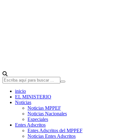
inicio
EL MINISTERIO
Noticias
Noticias MPPEF
Noticias Nacionales
Especiales
Entes Adscritos
Entes Adscritos del MPPEF
Noticias Entes Adscritos