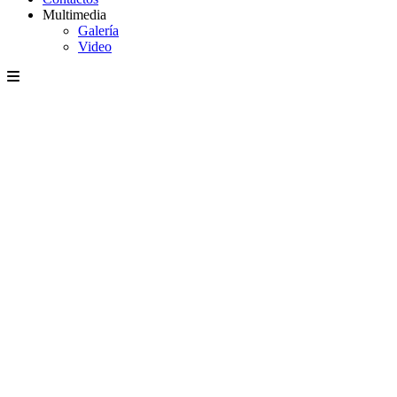
Multimedia
Galería
Video