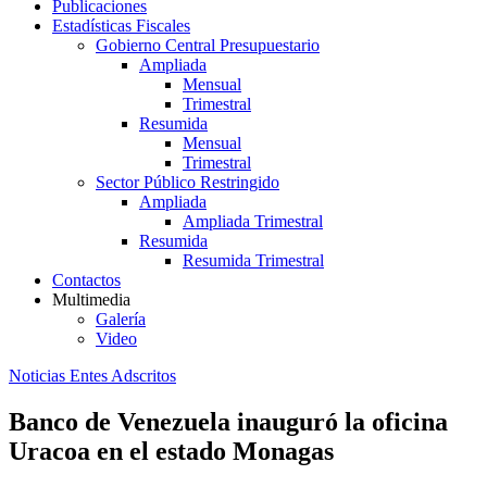
Publicaciones
Estadísticas Fiscales
Gobierno Central Presupuestario
Ampliada
Mensual
Trimestral
Resumida
Mensual
Trimestral
Sector Público Restringido
Ampliada
Ampliada Trimestral
Resumida
Resumida Trimestral
Contactos
Multimedia
Galería
Video
Noticias Entes Adscritos
Banco de Venezuela inauguró la oficina
Uracoa en el estado Monagas