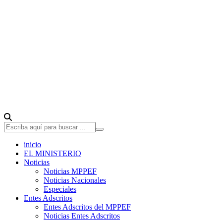
inicio
EL MINISTERIO
Noticias
Noticias MPPEF
Noticias Nacionales
Especiales
Entes Adscritos
Entes Adscritos del MPPEF
Noticias Entes Adscritos