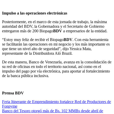
Impulso a las operaciones electrónicas
Posteriormente, en el marco de esta jornada de trabajo, la máxima
autoridad del BDV, la Gobernadora y el Secretario de Gobierno
entregaron más de 200 Biopago
BDV
a empresarios de la entidad.
“Estoy muy feliz de recibir el Biopago
BDV
. Con esta herramienta
se facilitarán las operaciones en mi negocio y los más importante es
que tiene un nivel alto de seguridad”, dijo Yessica Mata,
representante de la Distribuidora Aló Brazil.
De esta manera, Banco de Venezuela, avanza en la consolidación de
su red de oficinas en todo el territorio nacional, así como en el
impulso del pago por vía electrónica, para aportar al fortalecimiento
de la banca pública inclusiva.
Prensa BDV
Feria Itinerante de Emprendimiento fortalece Red de Productores de
Fonpyme
Banco del Tesoro otorgó más de Bs. 102 MMBs desde abril de