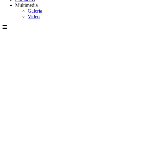
Multimedia
Galería
Video