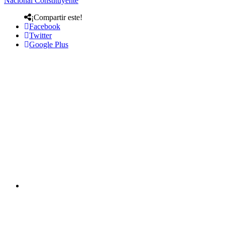
Nacional Constituyente
¡Compartir este!
Facebook
Twitter
Google Plus