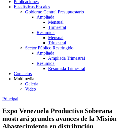
Publicaciones
Estadísticas Fiscales
Gobierno Central Presupuestario
Ampliada
Mensual
Trimestral
Resumida
Mensual
Trimestral
Sector Público Restringido
Ampliada
Ampliada Trimestral
Resumida
Resumida Trimestral
Contactos
Multimedia
Galería
Video
Principal
Expo Venezuela Productiva Soberana
mostrará grandes avances de la Misión
Abastecimiento en distribución