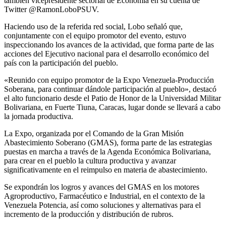
también vicepresidente sectorial de Economía en su cuenta de
Twitter @RamonLoboPSUV.
Haciendo uso de la referida red social, Lobo señaló que,
conjuntamente con el equipo promotor del evento, estuvo
inspeccionando los avances de la actividad, que forma parte de las
acciones del Ejecutivo nacional para el desarrollo económico del
país con la participación del pueblo.
«Reunido con equipo promotor de la Expo Venezuela-Producción
Soberana, para continuar dándole participación al pueblo», destacó
el alto funcionario desde el Patio de Honor de la Universidad Militar
Bolivariana, en Fuerte Tiuna, Caracas, lugar donde se llevará a cabo
la jornada productiva.
La Expo, organizada por el Comando de la Gran Misión
Abastecimiento Soberano (GMAS), forma parte de las estrategias
puestas en marcha a través de la Agenda Económica Bolivariana,
para crear en el pueblo la cultura productiva y avanzar
significativamente en el reimpulso en materia de abastecimiento.
Se expondrán los logros y avances del GMAS en los motores
Agroproductivo, Farmacéutico e Industrial, en el contexto de la
Venezuela Potencia, así como soluciones y alternativas para el
incremento de la producción y distribución de rubros.