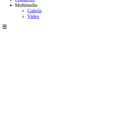
Multimedia
Galería
Video