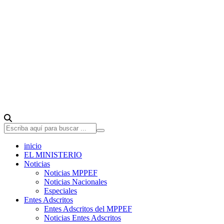
inicio
EL MINISTERIO
Noticias
Noticias MPPEF
Noticias Nacionales
Especiales
Entes Adscritos
Entes Adscritos del MPPEF
Noticias Entes Adscritos