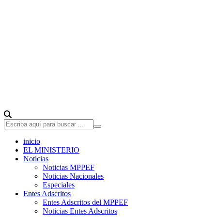
inicio
EL MINISTERIO
Noticias
Noticias MPPEF
Noticias Nacionales
Especiales
Entes Adscritos
Entes Adscritos del MPPEF
Noticias Entes Adscritos