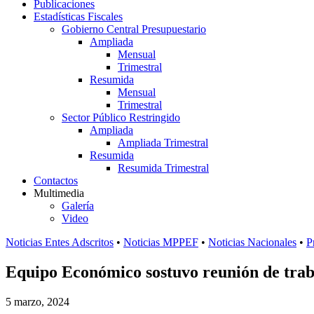
Publicaciones
Estadísticas Fiscales
Gobierno Central Presupuestario
Ampliada
Mensual
Trimestral
Resumida
Mensual
Trimestral
Sector Público Restringido
Ampliada
Ampliada Trimestral
Resumida
Resumida Trimestral
Contactos
Multimedia
Galería
Video
Noticias Entes Adscritos
•
Noticias MPPEF
•
Noticias Nacionales
•
P
Equipo Económico sostuvo reunión de trab
5 marzo, 2024