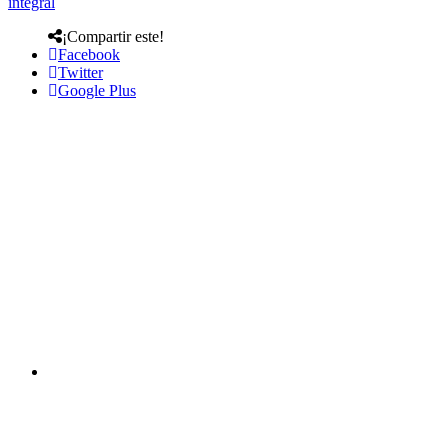
integral
¡Compartir este!
Facebook
Twitter
Google Plus