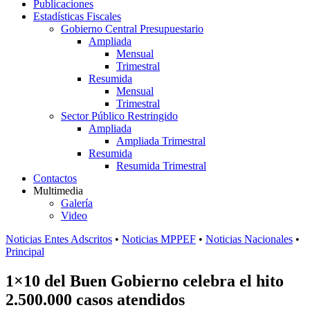
Publicaciones
Estadísticas Fiscales
Gobierno Central Presupuestario
Ampliada
Mensual
Trimestral
Resumida
Mensual
Trimestral
Sector Público Restringido
Ampliada
Ampliada Trimestral
Resumida
Resumida Trimestral
Contactos
Multimedia
Galería
Video
Noticias Entes Adscritos
•
Noticias MPPEF
•
Noticias Nacionales
•
Principal
1×10 del Buen Gobierno celebra el hito
2.500.000 casos atendidos