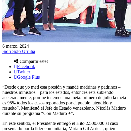
6 marzo, 2024
Sidri Soto Urrutia
¡Compartir este!
Facebook
Twitter
Google Plus
“Desde que yo metí esta presión y mandé madrinas y padrinos –
nuestros ministros – para los estados, entonces está subiendo
aceleradamente, porque tenemos una meta: primero de julio la meta
es 95% todos los casos reportados por el pueblo, atendido y
resuelto”. Manifestó el Jefe de Estado venezolano, Nicolás Maduro
durante su programa “Con Maduro +”.
En este sentido, el Presidente entregó el Hito 2.500.000 al caso
presentado por la líder comunitaria, Miriam Gil Arrieta, quien