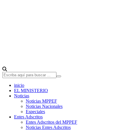
inicio
EL MINISTERIO
Noticias
Noticias MPPEF
Noticias Nacionales
Especiales
Entes Adscritos
Entes Adscritos del MPPEF
Noticias Entes Adscritos