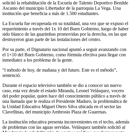
solicitó la rehabilitación de la Escuela de Talento Deportivo Benilde
Ascanio del municipio Libertador de la parroquia La Vega. Una
institución que beneficia a más de 1.500 estudiantes.
La Escuela fue recuperada en su totalidad, una vez que se expuso el
requerimiento a través del 1x 10 del Buen Gobierno, luego de haber
sido blanco de las guarimbas promovidas por la derecha, en las que
destruyeron gran parte de las instalaciones del centro.
Por su parte, el Dignatario nacional apuntó a seguir avanzando con
el 1×10 del Buen Gobierno, como fórmula efectiva para llegar con
inmediatez a los problema de la gente.
“l método de hoy, de mañana y del futuro. Este es el método”,
sentenció.
Durante el espacio televisivo también se dio a conocer un nuevo
caso, esta vez desde el estado Miranda, Leonel Velásquez, vocero
del poder popular, quien hace del conocimiento público a través de
una llamada que le realiza el Presidente Maduro, la problemática de
la Unidad Educativa Miguel Otero Silva ubicada en el sector las
Clavellinas, del municipio Ambrosio Plaza de Guarenas.
La institución educativa presenta inconvenientes en el techo, además
de problemas con las aguas servidas. Velásquez también solicitó al