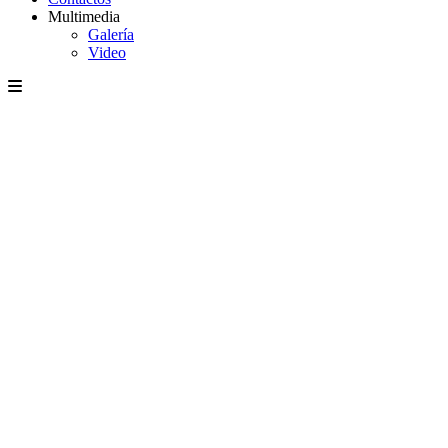
Multimedia
Galería
Video