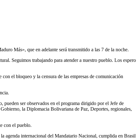
duro Más», que en adelante será transmitido a las 7 de la noche.
tural. Seguimos trabajando para atender a nuestro pueblo. Los espero
pe con el bloqueo y la censura de las empresas de comunicación
ncia.
o, pueden ser observados en el programa dirigido por el Jefe de
n Gobierno, la Diplomacia Bolivariana de Paz, Deportes, regionales,
e con el pueblo.
a agenda internacional del Mandatario Nacional, cumplida en Brasil