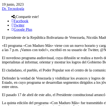
19 junio, 2023
Dr. Tecnología
¡Compartir este!
Facebook
Twitter
Google Plus
El presidente de la República Bolivariana de Venezuela, Nicolás Mad
«El programa «Con Maduro Más» viene con un nuevo horario y cargado d
a las 7 p.m. ¡Vamos con todo!», escribió en su usuario de Twitter, 
El novedoso programa audiovisual, cuya difusión se realiza a través 
imperialistas al informar, orientar y mostrar los logros del Gobierno B
El ciudadano, el pueblo, el Poder Popular son el centro de la comunic
Defender la verdad de Venezuela y visibilizar los avances y logros de
Estado, en cuyo programa se desarrollan segmentos dirigidos a los jóv
entre otros.
El pasado 17 de abril de este año, el Presidente constitucional arra
La quinta edición del programa «Con Maduro Más» fue transmitido el