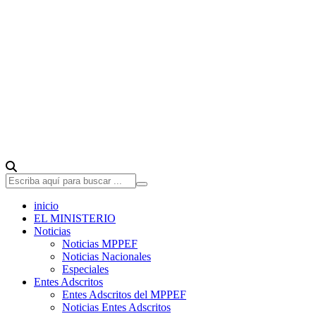
inicio
EL MINISTERIO
Noticias
Noticias MPPEF
Noticias Nacionales
Especiales
Entes Adscritos
Entes Adscritos del MPPEF
Noticias Entes Adscritos