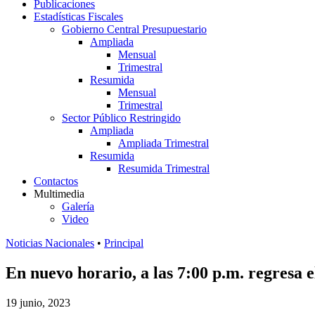
Publicaciones
Estadísticas Fiscales
Gobierno Central Presupuestario
Ampliada
Mensual
Trimestral
Resumida
Mensual
Trimestral
Sector Público Restringido
Ampliada
Ampliada Trimestral
Resumida
Resumida Trimestral
Contactos
Multimedia
Galería
Video
Noticias Nacionales
•
Principal
En nuevo horario, a las 7:00 p.m. regres
19 junio, 2023