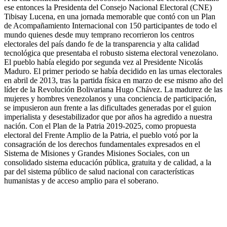
ese entonces la Presidenta del Consejo Nacional Electoral (CNE)
Tibisay Lucena, en una jornada memorable que contó con un Plan
de Acompañamiento Internacional con 150 participantes de todo el
mundo quienes desde muy temprano recorrieron los centros
electorales del país dando fe de la transparencia y alta calidad
tecnológica que presentaba el robusto sistema electoral venezolano.
El pueblo había elegido por segunda vez al Presidente Nicolás
Maduro. El primer periodo se había decidido en las urnas electorales
en abril de 2013, tras la partida física en marzo de ese mismo año del
líder de la Revolución Bolivariana Hugo Chávez. La madurez de las
mujeres y hombres venezolanos y una conciencia de participación,
se impusieron aun frente a las dificultades generadas por el guion
imperialista y desestabilizador que por años ha agredido a nuestra
nación. Con el Plan de la Patria 2019-2025, como propuesta
electoral del Frente Amplio de la Patria, el pueblo votó por la
consagración de los derechos fundamentales expresados en el
Sistema de Misiones y Grandes Misiones Sociales, con un
consolidado sistema educación pública, gratuita y de calidad, a la
par del sistema público de salud nacional con características
humanistas y de acceso amplio para el soberano.