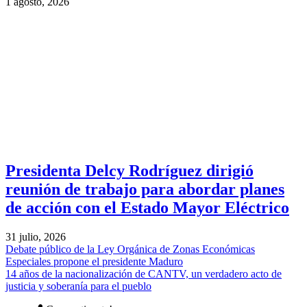
1 agosto, 2026
Presidenta Delcy Rodríguez dirigió
reunión de trabajo para abordar planes
de acción con el Estado Mayor Eléctrico
31 julio, 2026
Debate público de la Ley Orgánica de Zonas Económicas
Especiales propone el presidente Maduro
14 años de la nacionalización de CANTV, un verdadero acto de
justicia y soberanía para el pueblo