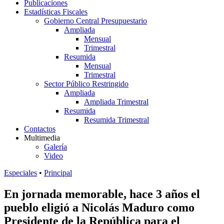
Publicaciones
Estadísticas Fiscales
Gobierno Central Presupuestario
Ampliada
Mensual
Trimestral
Resumida
Mensual
Trimestral
Sector Público Restringido
Ampliada
Ampliada Trimestral
Resumida
Resumida Trimestral
Contactos
Multimedia
Galería
Video
Especiales
•
Principal
En jornada memorable, hace 3 años el
pueblo eligió a Nicolás Maduro como
Presidente de la República para el