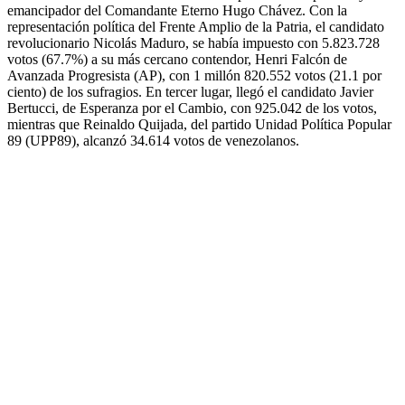
emancipador del Comandante Eterno Hugo Chávez. Con la
representación política del Frente Amplio de la Patria, el candidato
revolucionario Nicolás Maduro, se había impuesto con 5.823.728
votos (67.7%) a su más cercano contendor, Henri Falcón de
Avanzada Progresista (AP), con 1 millón 820.552 votos (21.1 por
ciento) de los sufragios. En tercer lugar, llegó el candidato Javier
Bertucci, de Esperanza por el Cambio, con 925.042 de los votos,
mientras que Reinaldo Quijada, del partido Unidad Política Popular
89 (UPP89), alcanzó 34.614 votos de venezolanos.