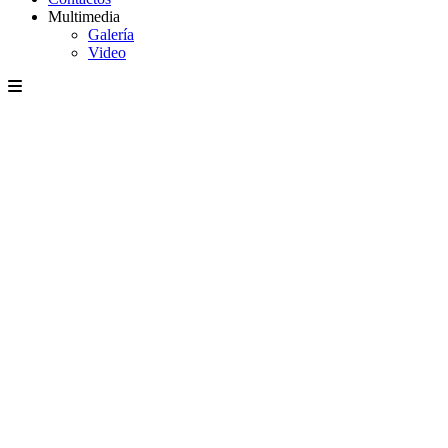
Multimedia
Galería
Video