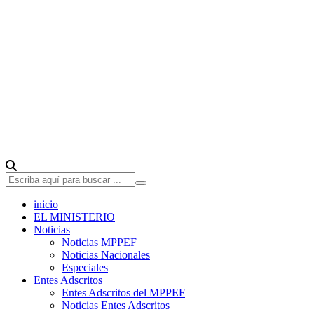
inicio
EL MINISTERIO
Noticias
Noticias MPPEF
Noticias Nacionales
Especiales
Entes Adscritos
Entes Adscritos del MPPEF
Noticias Entes Adscritos