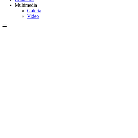
Multimedia
Galería
Video