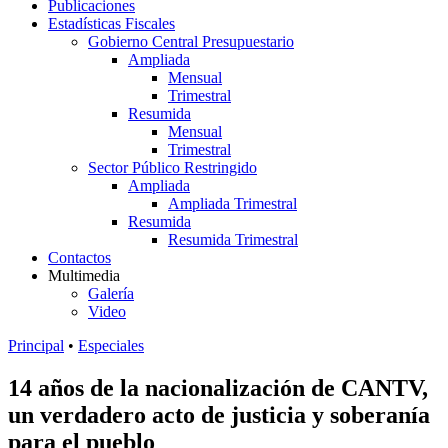
Publicaciones
Estadísticas Fiscales
Gobierno Central Presupuestario
Ampliada
Mensual
Trimestral
Resumida
Mensual
Trimestral
Sector Público Restringido
Ampliada
Ampliada Trimestral
Resumida
Resumida Trimestral
Contactos
Multimedia
Galería
Video
Principal
•
Especiales
14 años de la nacionalización de CANTV,
un verdadero acto de justicia y soberanía
para el pueblo