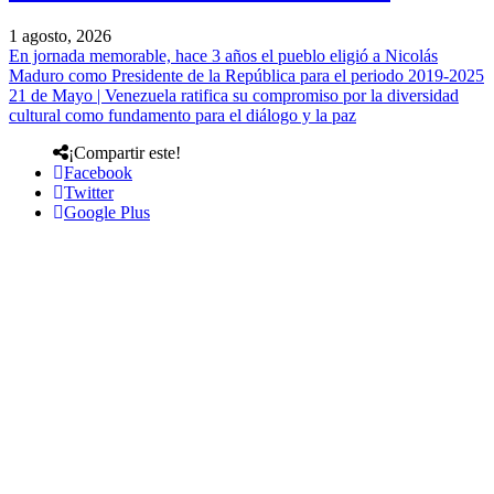
1 agosto, 2026
En jornada memorable, hace 3 años el pueblo eligió a Nicolás
Maduro como Presidente de la República para el periodo 2019-2025
21 de Mayo | Venezuela ratifica su compromiso por la diversidad
cultural como fundamento para el diálogo y la paz
¡Compartir este!
Facebook
Twitter
Google Plus