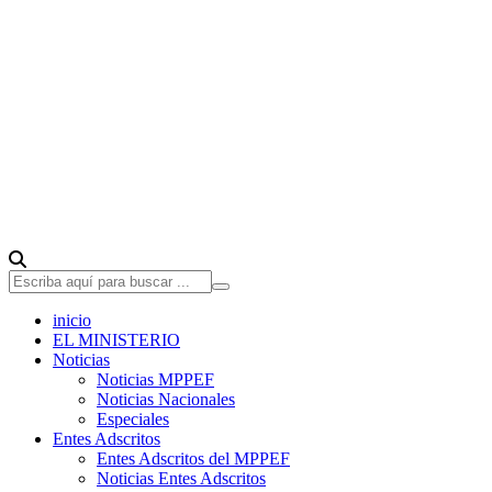
inicio
EL MINISTERIO
Noticias
Noticias MPPEF
Noticias Nacionales
Especiales
Entes Adscritos
Entes Adscritos del MPPEF
Noticias Entes Adscritos