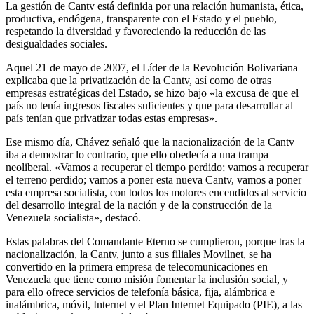
La gestión de Cantv está definida por una relación humanista, ética,
productiva, endógena, transparente con el Estado y el pueblo,
respetando la diversidad y favoreciendo la reducción de las
desigualdades sociales.
Aquel 21 de mayo de 2007, el Líder de la Revolución Bolivariana
explicaba que la privatización de la Cantv, así como de otras
empresas estratégicas del Estado, se hizo bajo «la excusa de que el
país no tenía ingresos fiscales suficientes y que para desarrollar al
país tenían que privatizar todas estas empresas».
Ese mismo día, Chávez señaló que la nacionalización de la Cantv
iba a demostrar lo contrario, que ello obedecía a una trampa
neoliberal. «Vamos a recuperar el tiempo perdido; vamos a recuperar
el terreno perdido; vamos a poner esta nueva Cantv, vamos a poner
esta empresa socialista, con todos los motores encendidos al servicio
del desarrollo integral de la nación y de la construcción de la
Venezuela socialista», destacó.
Estas palabras del Comandante Eterno se cumplieron, porque tras la
nacionalización, la Cantv, junto a sus filiales Movilnet, se ha
convertido en la primera empresa de telecomunicaciones en
Venezuela que tiene como misión fomentar la inclusión social, y
para ello ofrece servicios de telefoní­a básica, fija, alámbrica e
inalámbrica, móvil, Internet y el Plan Internet Equipado (PIE), a las