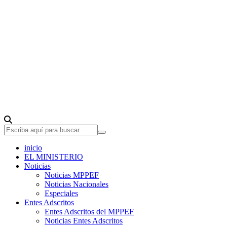
inicio
EL MINISTERIO
Noticias
Noticias MPPEF
Noticias Nacionales
Especiales
Entes Adscritos
Entes Adscritos del MPPEF
Noticias Entes Adscritos