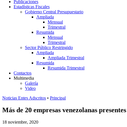
Publicaciones
Estadísticas Fiscales
Gobierno Central Presupuestario
Ampliada
Mensual
Trimestral
Resumida
Mensual
Trimestral
Sector Público Restringido
Ampliada
Ampliada Trimestral
Resumida
Resumida Trimestral
Contactos
Multimedia
Galería
Video
Noticias Entes Adscritos
•
Principal
Más de 20 empresas venezolanas presente
18 noviembre, 2020