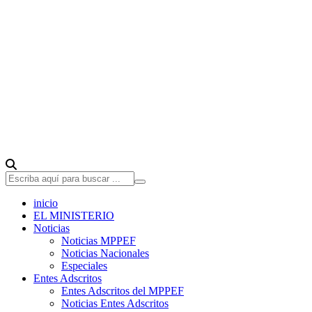
inicio
EL MINISTERIO
Noticias
Noticias MPPEF
Noticias Nacionales
Especiales
Entes Adscritos
Entes Adscritos del MPPEF
Noticias Entes Adscritos