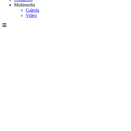
Multimedia
Galería
Video