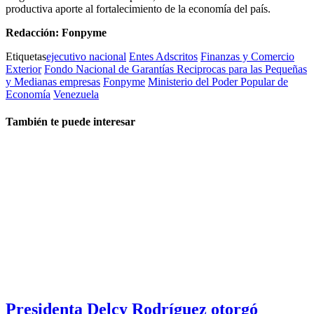
productiva aporte al fortalecimiento de la economía del país.
Redacción: Fonpyme
Etiquetas
ejecutivo nacional
Entes Adscritos
Finanzas y Comercio
Exterior
Fondo Nacional de Garantías Reciprocas para las Pequeñas
y Medianas empresas
Fonpyme
Ministerio del Poder Popular de
Economía
Venezuela
También te puede interesar
Presidenta Delcy Rodríguez otorgó