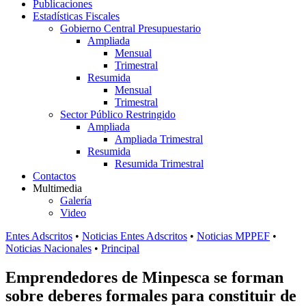
Publicaciones
Estadísticas Fiscales
Gobierno Central Presupuestario
Ampliada
Mensual
Trimestral
Resumida
Mensual
Trimestral
Sector Público Restringido
Ampliada
Ampliada Trimestral
Resumida
Resumida Trimestral
Contactos
Multimedia
Galería
Video
Entes Adscritos
•
Noticias Entes Adscritos
•
Noticias MPPEF
•
Noticias Nacionales
•
Principal
Emprendedores de Minpesca se forman
sobre deberes formales para constituir de