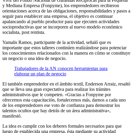
Vivir del Fondo Nacional de Garantías Recíprocas para la Pequeña
y Mediana Empresa (Fonpyme), los emprendedores recibieron
orientaciones acerca de las obligaciones, responsabilidades y pasos a
seguir para establecer una empresa, el objetivo es continuar
apalancando al pueblo productor para que ejecuten actividades
socioproductivas que se incorporen al nuevo modelo económico
socialista, post rentista.
Yamalis Ramos, participante de la actividad, señaló que es
importante que estos talleres continúen realizándose para potenciar
los conocimientos relacionados con la manera en cómo se constituye
un negocio o una idea de negocio.
Trabajadores de la AN conocen herramientas para
elaborar un plan de negocio
El también emprendedor en el ámbito textil, Enderson Arraiz, resaltó
que se lleva una gran expectativa para realizar los trámites
administrativos que le competen. «Gracias a Fonpyme por
ofrecernos esta capacitación, fortalecernos más, darnos a cada uno
de los emprendedores ese voto de confianza para demostrar los
talentos ocultos que hay detrás de un área administrativa»,
manifestó.
La idea es cumplir con los deberes formales necesarios para que
luego de establecida una empresa, ésta mediante su actividad