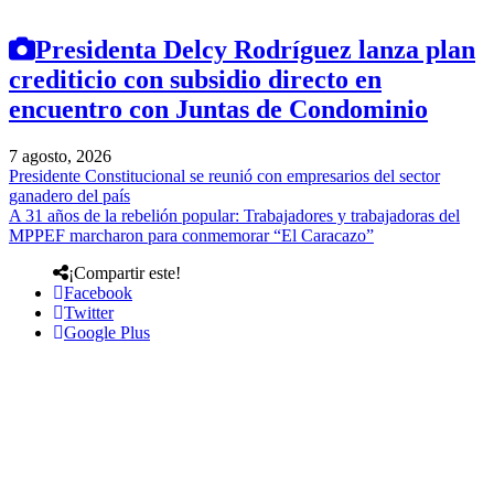
Presidenta Delcy Rodríguez lanza plan
crediticio con subsidio directo en
encuentro con Juntas de Condominio
7 agosto, 2026
Presidente Constitucional se reunió con empresarios del sector
ganadero del país
A 31 años de la rebelión popular: Trabajadores y trabajadoras del
MPPEF marcharon para conmemorar “El Caracazo”
¡Compartir este!
Facebook
Twitter
Google Plus