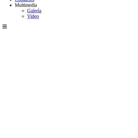
Multimedia
Galería
Video