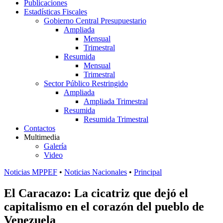
Publicaciones
Estadísticas Fiscales
Gobierno Central Presupuestario
Ampliada
Mensual
Trimestral
Resumida
Mensual
Trimestral
Sector Público Restringido
Ampliada
Ampliada Trimestral
Resumida
Resumida Trimestral
Contactos
Multimedia
Galería
Video
Noticias MPPEF
•
Noticias Nacionales
•
Principal
El Caracazo: La cicatriz que dejó el
capitalismo en el corazón del pueblo de
Venezuela