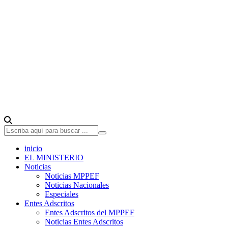
inicio
EL MINISTERIO
Noticias
Noticias MPPEF
Noticias Nacionales
Especiales
Entes Adscritos
Entes Adscritos del MPPEF
Noticias Entes Adscritos