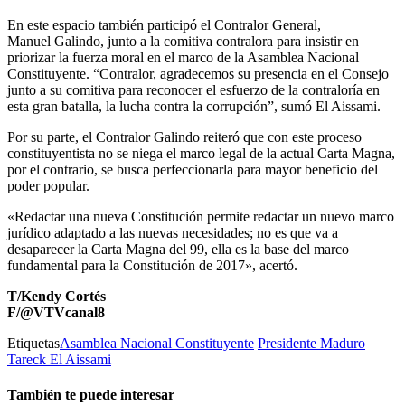
En este espacio también participó el Contralor General,
Manuel Galindo, junto a la comitiva contralora para insistir en
priorizar la fuerza moral en el marco de la Asamblea Nacional
Constituyente. “Contralor, agradecemos su presencia en el Consejo
junto a su comitiva para reconocer el esfuerzo de la contraloría en
esta gran batalla, la lucha contra la corrupción”, sumó El Aissami.
Por su parte, el Contralor Galindo reiteró que con este proceso
constituyentista no se niega el marco legal de la actual Carta Magna,
por el contrario, se busca perfeccionarla para mayor beneficio del
poder popular.
«Redactar una nueva Constitución permite redactar un nuevo marco
jurídico adaptado a las nuevas necesidades; no es que va a
desaparecer la Carta Magna del 99, ella es la base del marco
fundamental para la Constitución de 2017», acertó.
T/Kendy Cortés
F/@VTVcanal8
Etiquetas
Asamblea Nacional Constituyente
Presidente Maduro
Tareck El Aissami
También te puede interesar