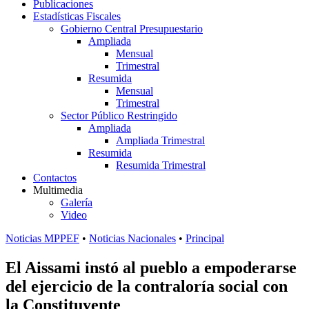
Publicaciones
Estadísticas Fiscales
Gobierno Central Presupuestario
Ampliada
Mensual
Trimestral
Resumida
Mensual
Trimestral
Sector Público Restringido
Ampliada
Ampliada Trimestral
Resumida
Resumida Trimestral
Contactos
Multimedia
Galería
Video
Noticias MPPEF
•
Noticias Nacionales
•
Principal
El Aissami instó al pueblo a empoderarse
del ejercicio de la contraloría social con
la Constituyente