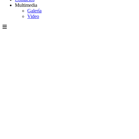
Multimedia
Galería
Video