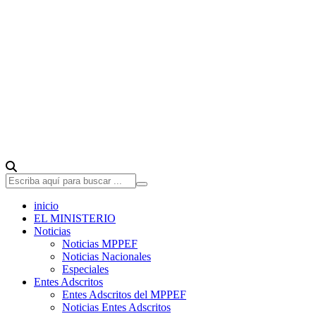
inicio
EL MINISTERIO
Noticias
Noticias MPPEF
Noticias Nacionales
Especiales
Entes Adscritos
Entes Adscritos del MPPEF
Noticias Entes Adscritos