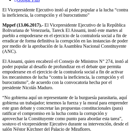
El Vicepresidente Ejecutivo instó al poder popular a la lucha “contra
la ineficiencia, la corrupción y el burocratismo”
Mppef (13.06.2017).-
El Vicepresidente Ejecutivo de la República
Bolivariana de Venezuela, Tareck El Aissami, instó este martes al
pueblo a empoderarse en el ejercicio de la contraloría social a fin de
erradicar de forma definitiva la corrupción en las instancias de poder
por medio de la aprobación de la Asamblea Nacional Constituyente
(ANC).
El Aissami, quien encabezó el Consejo de Ministros N° 274, instó al
poder popular al desafío de profundizar en el debate que permita
empoderarse en el ejercicio de la contraloría social a fin de activar
los mecanismos de lucha “contra la ineficiencia, la corrupción y el
burocratismo”, de acuerdo con la convocatoria hecha por el
presidente Nicolás Maduro.
“No gobierna aquí un representante de la burguesía parasitaria, aquí
gobierna un trabajador; tenemos la fuerza y la moral para emprender
este gran debate y concretar las propuestas constitucionales (para)
ratificar el compromiso en la lucha contra la corrupción y
aprovechar la Constituyente como punto para abordar esta tarea”,
sostuvo el vicepresidente Ejecutivo durante su intervención, desde el
salón Néstor Kirchner del Palacio de Miraflores.