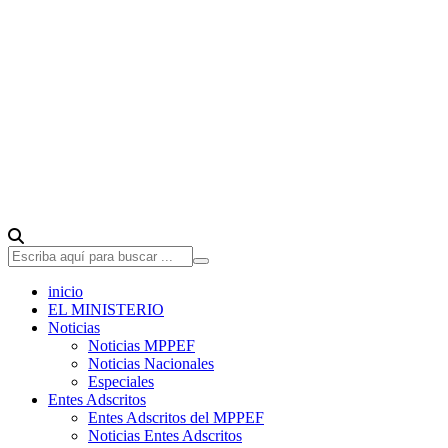
inicio
EL MINISTERIO
Noticias
Noticias MPPEF
Noticias Nacionales
Especiales
Entes Adscritos
Entes Adscritos del MPPEF
Noticias Entes Adscritos