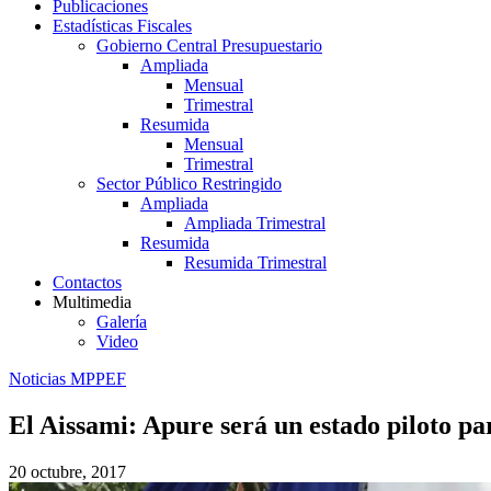
Publicaciones
Estadísticas Fiscales
Gobierno Central Presupuestario
Ampliada
Mensual
Trimestral
Resumida
Mensual
Trimestral
Sector Público Restringido
Ampliada
Ampliada Trimestral
Resumida
Resumida Trimestral
Contactos
Multimedia
Galería
Video
Noticias MPPEF
El Aissami: Apure será un estado piloto pa
20 octubre, 2017