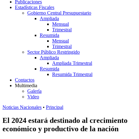
Publicaciones
Estadísticas Fiscales
Gobierno Central Presupuestario
Ampliada
Mensual
Trimestral
Resumida
Mensual
Trimestral
Sector Público Restringido
Ampliada
Ampliada Trimestral
Resumida
Resumida Trimestral
Contactos
Multimedia
Galería
Video
Noticias Nacionales
•
Principal
El 2024 estará destinado al crecimiento
económico y productivo de la nación