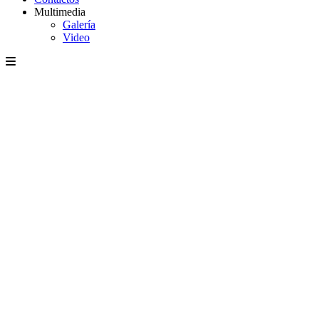
Multimedia
Galería
Video