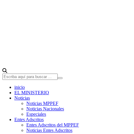
inicio
EL MINISTERIO
Noticias
Noticias MPPEF
Noticias Nacionales
Especiales
Entes Adscritos
Entes Adscritos del MPPEF
Noticias Entes Adscritos