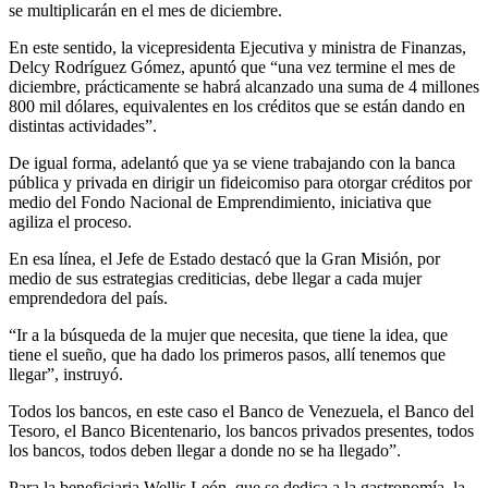
se multiplicarán en el mes de diciembre.
En este sentido, la vicepresidenta Ejecutiva y ministra de Finanzas,
Delcy Rodríguez Gómez, apuntó que “una vez termine el mes de
diciembre, prácticamente se habrá alcanzado una suma de 4 millones
800 mil dólares, equivalentes en los créditos que se están dando en
distintas actividades”.
De igual forma, adelantó que ya se viene trabajando con la banca
pública y privada en dirigir un fideicomiso para otorgar créditos por
medio del Fondo Nacional de Emprendimiento, iniciativa que
agiliza el proceso.
En esa línea, el Jefe de Estado destacó que la Gran Misión, por
medio de sus estrategias crediticias, debe llegar a cada mujer
emprendedora del país.
“Ir a la búsqueda de la mujer que necesita, que tiene la idea, que
tiene el sueño, que ha dado los primeros pasos, allí tenemos que
llegar”, instruyó.
Todos los bancos, en este caso el Banco de Venezuela, el Banco del
Tesoro, el Banco Bicentenario, los bancos privados presentes, todos
los bancos, todos deben llegar a donde no se ha llegado”.
Para la beneficiaria Wellis León, que se dedica a la gastronomía, la