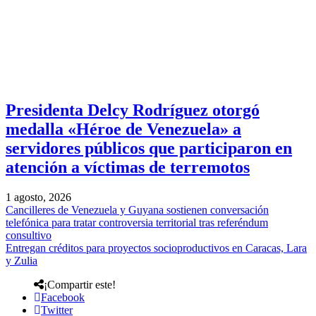
Presidenta Delcy Rodríguez otorgó
medalla «Héroe de Venezuela» a
servidores públicos que participaron en
atención a víctimas de terremotos
1 agosto, 2026
Cancilleres de Venezuela y Guyana sostienen conversación
telefónica para tratar controversia territorial tras referéndum
consultivo
Entregan créditos para proyectos socioproductivos en Caracas, Lara
y Zulia
¡Compartir este!
Facebook
Twitter