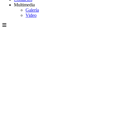
Multimedia
Galería
Video