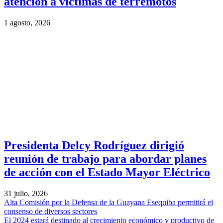
atención a víctimas de terremotos
1 agosto, 2026
Presidenta Delcy Rodríguez dirigió
reunión de trabajo para abordar planes
de acción con el Estado Mayor Eléctrico
31 julio, 2026
Alta Comisión por la Defensa de la Guayana Esequiba permitirá el
consenso de diversos sectores
El 2024 estará destinado al crecimiento económico y productivo de