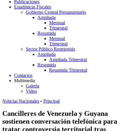
Publicaciones
Estadísticas Fiscales
Gobierno Central Presupuestario
Ampliada
Mensual
Trimestral
Resumida
Mensual
Trimestral
Sector Público Restringido
Ampliada
Ampliada Trimestral
Resumida
Resumida Trimestral
Contactos
Multimedia
Galería
Video
Noticias Nacionales
•
Principal
Cancilleres de Venezuela y Guyana
sostienen conversación telefónica para
tratar controversia territorial tras