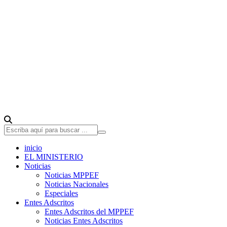
inicio
EL MINISTERIO
Noticias
Noticias MPPEF
Noticias Nacionales
Especiales
Entes Adscritos
Entes Adscritos del MPPEF
Noticias Entes Adscritos