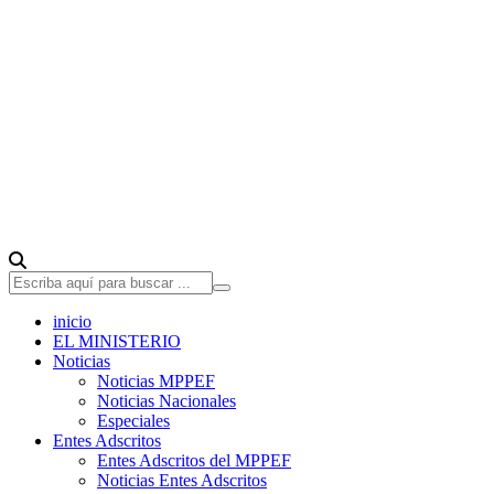
inicio
EL MINISTERIO
Noticias
Noticias MPPEF
Noticias Nacionales
Especiales
Entes Adscritos
Entes Adscritos del MPPEF
Noticias Entes Adscritos