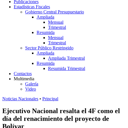
Publicaciones
Estadísticas Fiscales
Gobierno Central Presupuestario
Ampliada
Mensual
Trimestral
Resumida
Mensual
Trimestral
Sector Público Restringido
Ampliada
Ampliada Trimestral
Resumida
Resumida Trimestral
Contactos
Multimedia
Galería
Video
Noticias Nacionales
•
Principal
Ejecutivo Nacional resalta el 4F como el
día del renacimiento del proyecto de
Bolívar