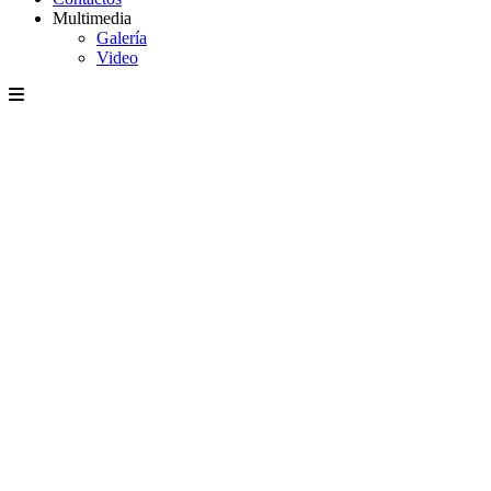
Multimedia
Galería
Video