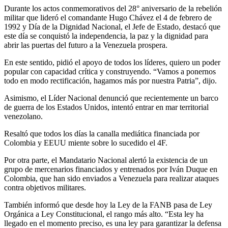
Durante los actos conmemorativos del 28° aniversario de la rebelión
militar que lideró el comandante Hugo Chávez el 4 de febrero de
1992 y Día de la Dignidad Nacional, el Jefe de Estado, destacó que
este día se conquistó la independencia, la paz y la dignidad para
abrir las puertas del futuro a la Venezuela prospera.
En este sentido, pidió el apoyo de todos los líderes, quiero un poder
popular con capacidad crítica y construyendo. “Vamos a ponernos
todo en modo rectificación, hagamos más por nuestra Patria”, dijo.
Asimismo, el Líder Nacional denunció que recientemente un barco
de guerra de los Estados Unidos, intentó entrar en mar territorial
venezolano.
Resaltó que todos los días la canalla mediática financiada por
Colombia y EEUU miente sobre lo sucedido el 4F.
Por otra parte, el Mandatario Nacional alertó la existencia de un
grupo de mercenarios financiados y entrenados por Iván Duque en
Colombia, que han sido enviados a Venezuela para realizar ataques
contra objetivos militares.
También informó que desde hoy la Ley de la FANB pasa de Ley
Orgánica a Ley Constitucional, el rango más alto. “Esta ley ha
llegado en el momento preciso, es una ley para garantizar la defensa