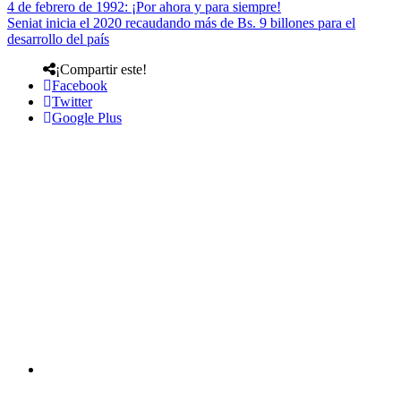
4 de febrero de 1992: ¡Por ahora y para siempre!
Seniat inicia el 2020 recaudando más de Bs. 9 billones para el
desarrollo del país
¡Compartir este!
Facebook
Twitter
Google Plus