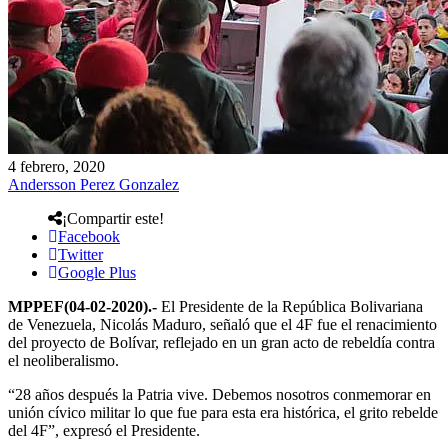
4 febrero, 2020
Andersson Perez Gonzalez
¡Compartir este!
Facebook
Twitter
Google Plus
MPPEF(04-02-2020).-
El Presidente de la República Bolivariana
de Venezuela, Nicolás Maduro, señaló que el 4F fue el renacimiento
del proyecto de Bolívar, reflejado en un gran acto de rebeldía contra
el neoliberalismo.
“28 años después la Patria vive. Debemos nosotros conmemorar en
unión cívico militar lo que fue para esta era histórica, el grito rebelde
del 4F”, expresó el Presidente.