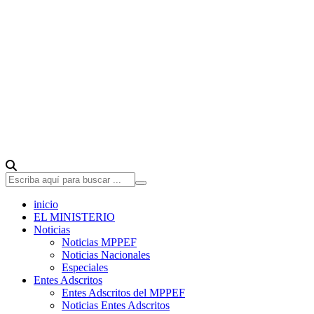
inicio
EL MINISTERIO
Noticias
Noticias MPPEF
Noticias Nacionales
Especiales
Entes Adscritos
Entes Adscritos del MPPEF
Noticias Entes Adscritos