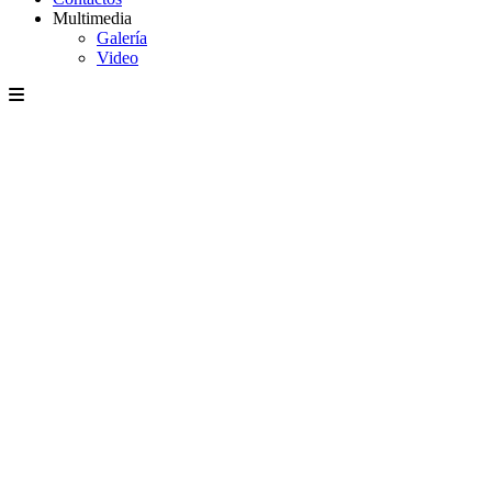
Multimedia
Galería
Video