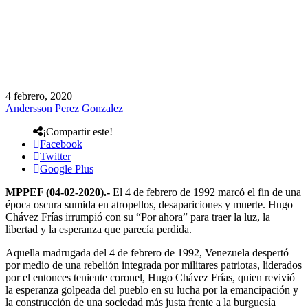
4 febrero, 2020
Andersson Perez Gonzalez
¡Compartir este!
Facebook
Twitter
Google Plus
MPPEF (04-02-2020).-
El 4 de febrero de 1992 marcó el fin de una
época oscura sumida en atropellos, desapariciones y muerte. Hugo
Chávez Frías irrumpió con su “Por ahora” para traer la luz, la
libertad y la esperanza que parecía perdida.
Aquella madrugada del 4 de febrero de 1992, Venezuela despertó
por medio de una rebelión integrada por militares patriotas, liderados
por el entonces teniente coronel, Hugo Chávez Frías, quien revivió
la esperanza golpeada del pueblo en su lucha por la emancipación y
la construcción de una sociedad más justa frente a la burguesía