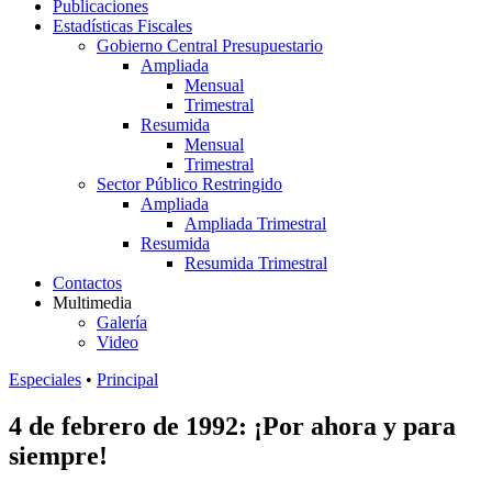
Publicaciones
Estadísticas Fiscales
Gobierno Central Presupuestario
Ampliada
Mensual
Trimestral
Resumida
Mensual
Trimestral
Sector Público Restringido
Ampliada
Ampliada Trimestral
Resumida
Resumida Trimestral
Contactos
Multimedia
Galería
Video
Especiales
•
Principal
4 de febrero de 1992: ¡Por ahora y para
siempre!