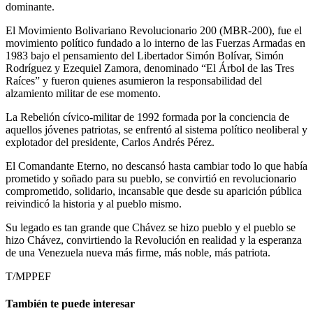
dominante.
El Movimiento Bolivariano Revolucionario 200 (MBR-200), fue el
movimiento político fundado a lo interno de las Fuerzas Armadas en
1983 bajo el pensamiento del Libertador Simón Bolívar, Simón
Rodríguez y Ezequiel Zamora, denominado “El Árbol de las Tres
Raíces” y fueron quienes asumieron la responsabilidad del
alzamiento militar de ese momento.
La Rebelión cívico-militar de 1992 formada por la conciencia de
aquellos jóvenes patriotas, se enfrentó al sistema político neoliberal y
explotador del presidente, Carlos Andrés Pérez.
El Comandante Eterno, no descansó hasta cambiar todo lo que había
prometido y soñado para su pueblo, se convirtió en revolucionario
comprometido, solidario, incansable que desde su aparición pública
reivindicó la historia y al pueblo mismo.
Su legado es tan grande que Chávez se hizo pueblo y el pueblo se
hizo Chávez, convirtiendo la Revolución en realidad y la esperanza
de una Venezuela nueva más firme, más noble, más patriota.
T/MPPEF
También te puede interesar