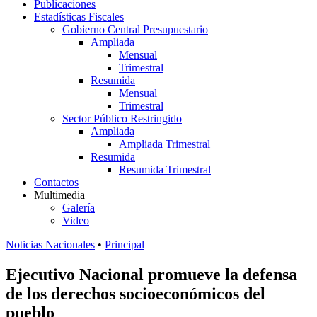
Publicaciones
Estadísticas Fiscales
Gobierno Central Presupuestario
Ampliada
Mensual
Trimestral
Resumida
Mensual
Trimestral
Sector Público Restringido
Ampliada
Ampliada Trimestral
Resumida
Resumida Trimestral
Contactos
Multimedia
Galería
Video
Noticias Nacionales
•
Principal
Ejecutivo Nacional promueve la defensa
de los derechos socioeconómicos del
pueblo