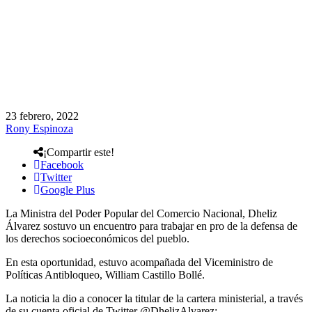
23 febrero, 2022
Rony Espinoza
¡Compartir este!
Facebook
Twitter
Google Plus
La Ministra del Poder Popular del Comercio Nacional, Dheliz
Álvarez sostuvo un encuentro para trabajar en pro de la defensa de
los derechos socioeconómicos del pueblo.
En esta oportunidad, estuvo acompañada del Viceministro de
Políticas Antibloqueo, William Castillo Bollé.
La noticia la dio a conocer la titular de la cartera ministerial, a través
de su cuenta oficial de Twitter @DhelizAlvarez: