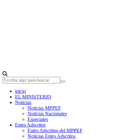
inicio
EL MINISTERIO
Noticias
Noticias MPPEF
Noticias Nacionales
Especiales
Entes Adscritos
Entes Adscritos del MPPEF
Noticias Entes Adscritos