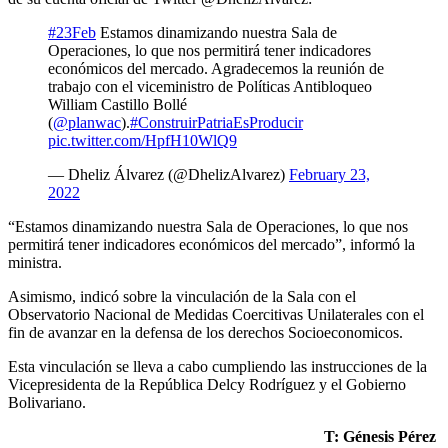
#23Feb
Estamos dinamizando nuestra Sala de
Operaciones, lo que nos permitirá tener indicadores
económicos del mercado. Agradecemos la reunión de
trabajo con el viceministro de Políticas Antibloqueo
William Castillo Bollé
(
@planwac
).
#ConstruirPatriaEsProducir
pic.twitter.com/HpfH10WlQ9
— Dheliz Álvarez (@DhelizAlvarez)
February 23,
2022
“Estamos dinamizando nuestra Sala de Operaciones, lo que nos
permitirá tener indicadores económicos del mercado”, informó la
ministra.
Asimismo, indicó sobre la vinculación de la Sala con el
Observatorio Nacional de Medidas Coercitivas Unilaterales con el
fin de avanzar en la defensa de los derechos Socioeconomicos.
Esta vinculación se lleva a cabo cumpliendo las instrucciones de la
Vicepresidenta de la República Delcy Rodríguez y el Gobierno
Bolivariano.
T: Génesis Pérez