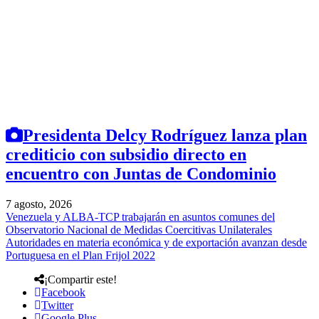
Presidenta Delcy Rodríguez lanza plan
crediticio con subsidio directo en
encuentro con Juntas de Condominio
7 agosto, 2026
Venezuela y ALBA-TCP trabajarán en asuntos comunes del
Observatorio Nacional de Medidas Coercitivas Unilaterales
Autoridades en materia económica y de exportación avanzan desde
Portuguesa en el Plan Frijol 2022
¡Compartir este!
Facebook
Twitter
Google Plus