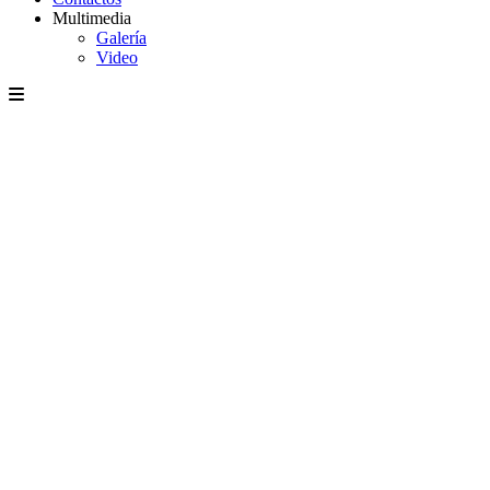
Multimedia
Galería
Video