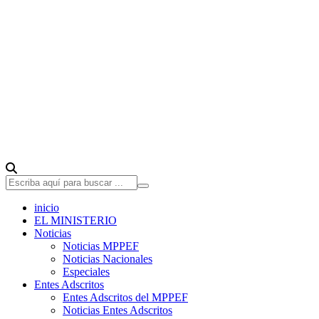
inicio
EL MINISTERIO
Noticias
Noticias MPPEF
Noticias Nacionales
Especiales
Entes Adscritos
Entes Adscritos del MPPEF
Noticias Entes Adscritos