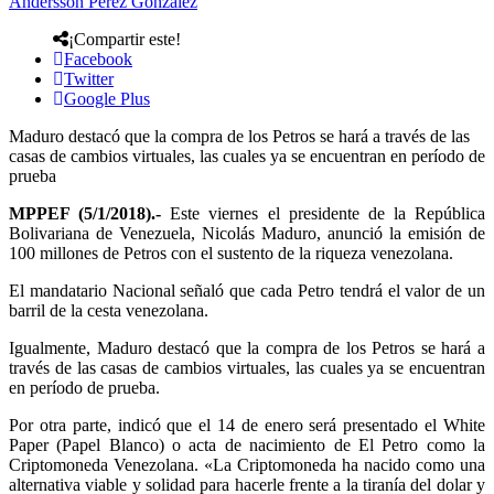
Andersson Perez Gonzalez
¡Compartir este!
Facebook
Twitter
Google Plus
Maduro destacó que la compra de los Petros se hará a través de las
casas de cambios virtuales, las cuales ya se encuentran en período de
prueba
MPPEF (5/1/2018).-
Este viernes el presidente de la República
Bolivariana de Venezuela, Nicolás Maduro, anunció la emisión de
100 millones de Petros con el sustento de la riqueza venezolana.
El mandatario Nacional señaló que cada Petro tendrá el valor de un
barril de la cesta venezolana.
Igualmente, Maduro destacó que la compra de los Petros se hará a
través de las casas de cambios virtuales, las cuales ya se encuentran
en período de prueba.
Por otra parte, indicó que el 14 de enero será presentado el White
Paper (Papel Blanco) o acta de nacimiento de El Petro como la
Criptomoneda Venezolana. «La Criptomoneda ha nacido como una
alternativa viable y solidad para hacerle frente a la tiranía del dolar y