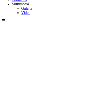
Multimedia
Galería
Video