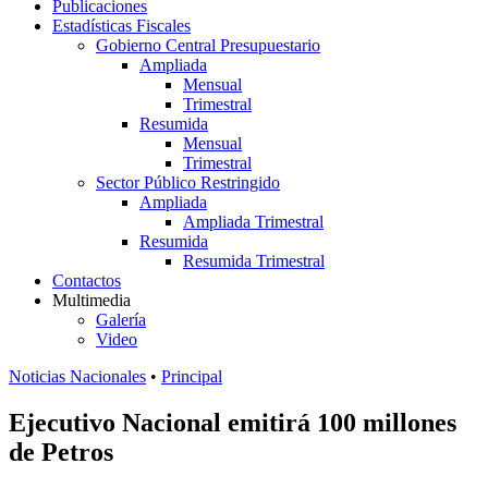
Publicaciones
Estadísticas Fiscales
Gobierno Central Presupuestario
Ampliada
Mensual
Trimestral
Resumida
Mensual
Trimestral
Sector Público Restringido
Ampliada
Ampliada Trimestral
Resumida
Resumida Trimestral
Contactos
Multimedia
Galería
Video
Noticias Nacionales
•
Principal
Ejecutivo Nacional emitirá 100 millones
de Petros