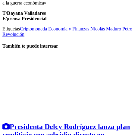
a la guerra económica».
T/Dayana Valladares
F/prensa Presidencial
Etiquetas
Criptomoneda
Economía y Finanzas
Nicolás Maduro
Petro
Revolución
También te puede interesar
Presidenta Delcy Rodríguez lanza plan
crediticio con subsidio directo en