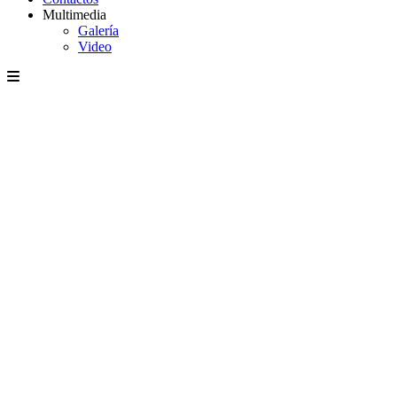
Multimedia
Galería
Video