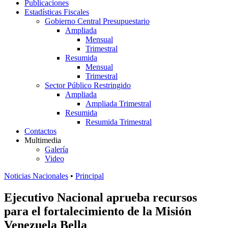
Publicaciones
Estadísticas Fiscales
Gobierno Central Presupuestario
Ampliada
Mensual
Trimestral
Resumida
Mensual
Trimestral
Sector Público Restringido
Ampliada
Ampliada Trimestral
Resumida
Resumida Trimestral
Contactos
Multimedia
Galería
Video
Noticias Nacionales
•
Principal
Ejecutivo Nacional aprueba recursos
para el fortalecimiento de la Misión
Venezuela Bella