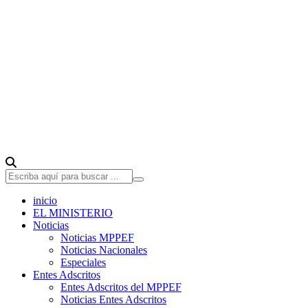
inicio
EL MINISTERIO
Noticias
Noticias MPPEF
Noticias Nacionales
Especiales
Entes Adscritos
Entes Adscritos del MPPEF
Noticias Entes Adscritos