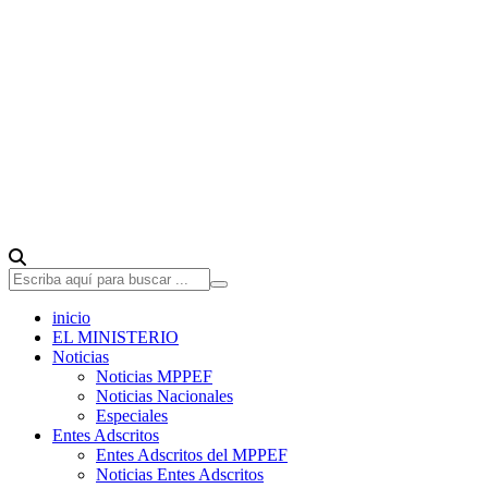
inicio
EL MINISTERIO
Noticias
Noticias MPPEF
Noticias Nacionales
Especiales
Entes Adscritos
Entes Adscritos del MPPEF
Noticias Entes Adscritos