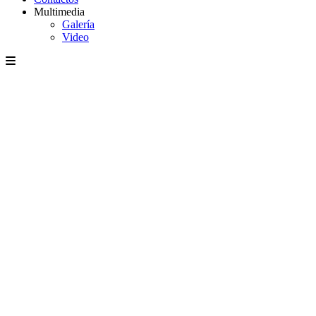
Multimedia
Galería
Video