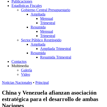
Publicaciones
Estadísticas Fiscales
Gobierno Central Presupuestario
Ampliada
Mensual
Trimestral
Resumida
Mensual
Trimestral
Sector Público Restringido
Ampliada
Ampliada Trimestral
Resumida
Resumida Trimestral
Contactos
Multimedia
Galería
Video
Noticias Nacionales
•
Principal
China y Venezuela afianzan asociación
estratégica para el desarrollo de ambas
Naciones