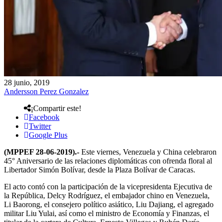
28 junio, 2019
Andersson Perez Gonzalez
¡Compartir este!
Facebook
Twitter
Google Plus
(MPPEF 28-06-2019).-
Este viernes, Venezuela y China celebraron
45° Aniversario de las relaciones diplomáticas con ofrenda floral al
Libertador Simón Bolívar, desde la Plaza Bolívar de Caracas.
El acto contó con la participación de la vicepresidenta Ejecutiva de
la República, Delcy Rodríguez, el embajador chino en Venezuela,
Li Baorong, el consejero político asiático, Liu Dajiang, el agregado
militar Liu Yulai, así como el ministro de Economía y Finanzas, el