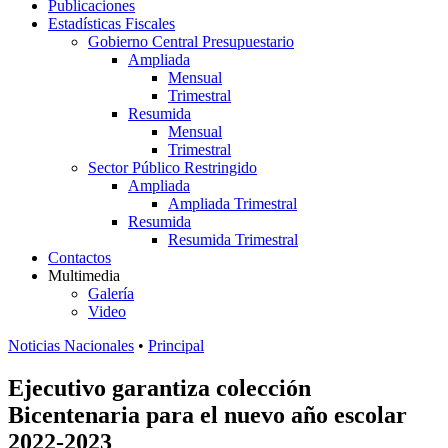
Publicaciones
Estadísticas Fiscales
Gobierno Central Presupuestario
Ampliada
Mensual
Trimestral
Resumida
Mensual
Trimestral
Sector Público Restringido
Ampliada
Ampliada Trimestral
Resumida
Resumida Trimestral
Contactos
Multimedia
Galería
Video
Noticias Nacionales
•
Principal
Ejecutivo garantiza colección
Bicentenaria para el nuevo año escolar
2022-2023