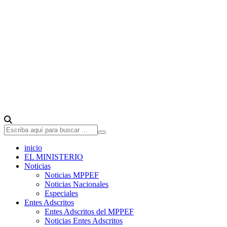
inicio
EL MINISTERIO
Noticias
Noticias MPPEF
Noticias Nacionales
Especiales
Entes Adscritos
Entes Adscritos del MPPEF
Noticias Entes Adscritos