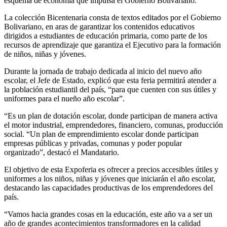
esquema de economía que impulsa el Gobierno Bolivariano.
La colección Bicentenaria consta de textos editados por el Gobierno
Bolivariano, en aras de garantizar los contenidos educativos
dirigidos a estudiantes de educación primaria, como parte de los
recursos de aprendizaje que garantiza el Ejecutivo para la formación
de niños, niñas y jóvenes.
Durante la jornada de trabajo dedicada al inicio del nuevo año
escolar, el Jefe de Estado, explicó que esta feria permitirá atender a
la población estudiantil del país, “para que cuenten con sus útiles y
uniformes para el nueño año escolar”.
“Es un plan de dotación escolar, donde participan de manera activa
el motor industrial, emprendedores, financiero, comunas, producción
social. “Un plan de emprendimiento escolar donde participan
empresas públicas y privadas, comunas y poder popular
organizado”, destacó el Mandatario.
El objetivo de esta Expoferia es ofrecer a precios accesibles útiles y
uniformes a los niños, niñas y jóvenes que iniciarán el año escolar,
destacando las capacidades productivas de los emprendedores del
país.
“Vamos hacia grandes cosas en la educación, este año va a ser un
año de grandes acontecimientos transformadores en la calidad