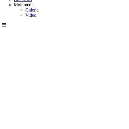
Multimedia
Galería
Video