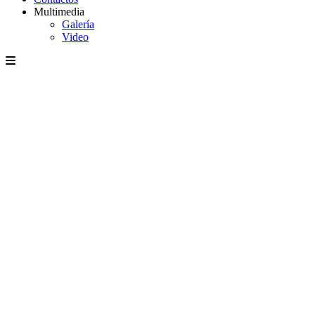
Multimedia
Galería
Video