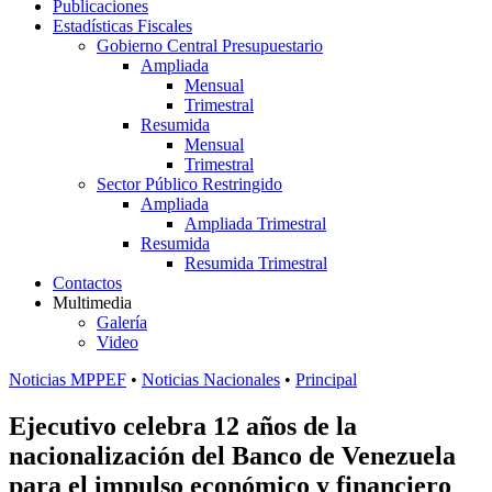
Publicaciones
Estadísticas Fiscales
Gobierno Central Presupuestario
Ampliada
Mensual
Trimestral
Resumida
Mensual
Trimestral
Sector Público Restringido
Ampliada
Ampliada Trimestral
Resumida
Resumida Trimestral
Contactos
Multimedia
Galería
Video
Noticias MPPEF
•
Noticias Nacionales
•
Principal
Ejecutivo celebra 12 años de la
nacionalización del Banco de Venezuela
para el impulso económico y financiero