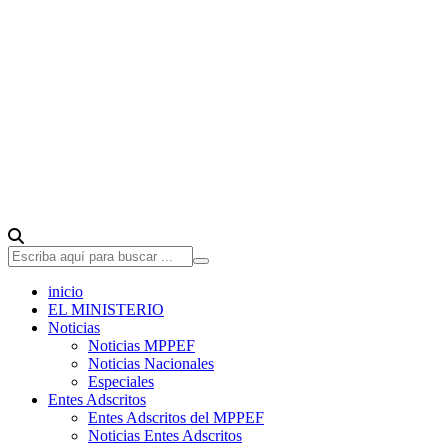
inicio
EL MINISTERIO
Noticias
Noticias MPPEF
Noticias Nacionales
Especiales
Entes Adscritos
Entes Adscritos del MPPEF
Noticias Entes Adscritos