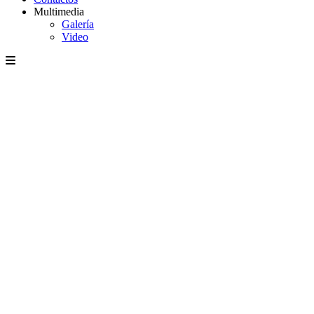
Multimedia
Galería
Video