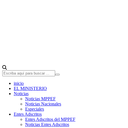
inicio
EL MINISTERIO
Noticias
Noticias MPPEF
Noticias Nacionales
Especiales
Entes Adscritos
Entes Adscritos del MPPEF
Noticias Entes Adscritos