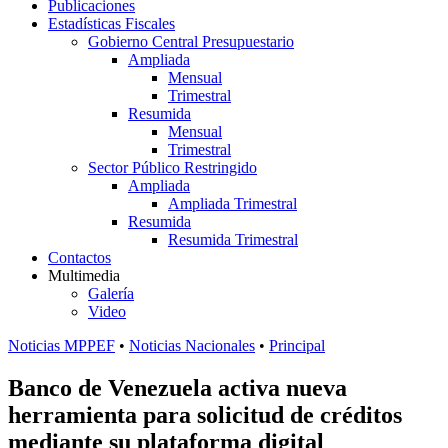
Publicaciones
Estadísticas Fiscales
Gobierno Central Presupuestario
Ampliada
Mensual
Trimestral
Resumida
Mensual
Trimestral
Sector Público Restringido
Ampliada
Ampliada Trimestral
Resumida
Resumida Trimestral
Contactos
Multimedia
Galería
Video
Noticias MPPEF
•
Noticias Nacionales
•
Principal
Banco de Venezuela activa nueva
herramienta para solicitud de créditos
mediante su plataforma digital