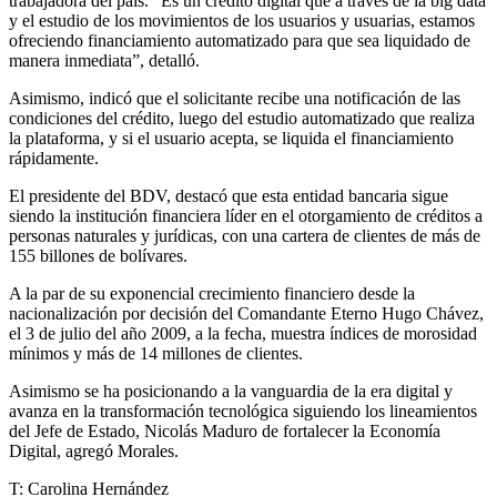
trabajadora del país. “Es un crédito digital que a través de la big data
y el estudio de los movimientos de los usuarios y usuarias, estamos
ofreciendo financiamiento automatizado para que sea liquidado de
manera inmediata”, detalló.
Asimismo, indicó que el solicitante recibe una notificación de las
condiciones del crédito, luego del estudio automatizado que realiza
la plataforma, y si el usuario acepta, se liquida el financiamiento
rápidamente.
El presidente del BDV, destacó que esta entidad bancaria sigue
siendo la institución financiera líder en el otorgamiento de créditos a
personas naturales y jurídicas, con una cartera de clientes de más de
155 billones de bolívares.
A la par de su exponencial crecimiento financiero desde la
nacionalización por decisión del Comandante Eterno Hugo Chávez,
el 3 de julio del año 2009, a la fecha, muestra índices de morosidad
mínimos y más de 14 millones de clientes.
Asimismo se ha posicionando a la vanguardia de la era digital y
avanza en la transformación tecnológica siguiendo los lineamientos
del Jefe de Estado, Nicolás Maduro de fortalecer la Economía
Digital, agregó Morales.
T: Carolina Hernández