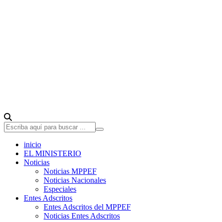
inicio
EL MINISTERIO
Noticias
Noticias MPPEF
Noticias Nacionales
Especiales
Entes Adscritos
Entes Adscritos del MPPEF
Noticias Entes Adscritos