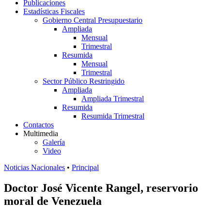
Publicaciones
Estadísticas Fiscales
Gobierno Central Presupuestario
Ampliada
Mensual
Trimestral
Resumida
Mensual
Trimestral
Sector Público Restringido
Ampliada
Ampliada Trimestral
Resumida
Resumida Trimestral
Contactos
Multimedia
Galería
Video
Noticias Nacionales
•
Principal
Doctor José Vicente Rangel, reservorio
moral de Venezuela