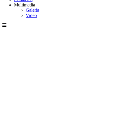
Multimedia
Galería
Video