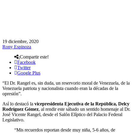
19 diciembre, 2020
Rony Espinoza
¡Compartir este!
Facebook
Twitter
Google Plus
“El Dr. Rangel es, sin duda, un reservorio moral de Venezuela, de la
Venezuela patriota y nacionalista cuando eran la décadas de la
opresión”.
Así lo destacó la
vicepresidenta Ejecutiva de la República, Delcy
Rodríguez Gómez
, al rendir este sábado un sentido homenaje al Dr.
José Vicente Rangel, desde el Salón Elíptico del Palacio Federal
Legislativo.
“Mis recuerdos reportan desde muy niña, 5-6 años, de