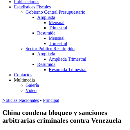
Publicaciones
Estadísticas Fiscales
Gobierno Central Presupuestario
Ampliada
Mensual
Trimestral
Resumida
Mensual
Trimestral
Sector Público Restringido
Ampliada
Ampliada Trimestral
Resumida
Resumida Trimestral
Contactos
Multimedia
Galería
Video
Noticias Nacionales
•
Principal
China condena bloqueo y sanciones
arbitrarias criminales contra Venezuela