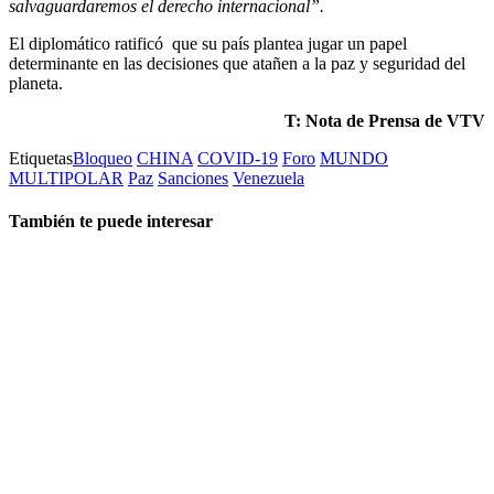
salvaguardaremos el derecho internacional”.
El diplomático ratificó que su país plantea jugar un papel
determinante en las decisiones que atañen a la paz y seguridad del
planeta.
T: Nota de Prensa de VTV
Etiquetas
Bloqueo
CHINA
COVID-19
Foro
MUNDO
MULTIPOLAR
Paz
Sanciones
Venezuela
También te puede interesar