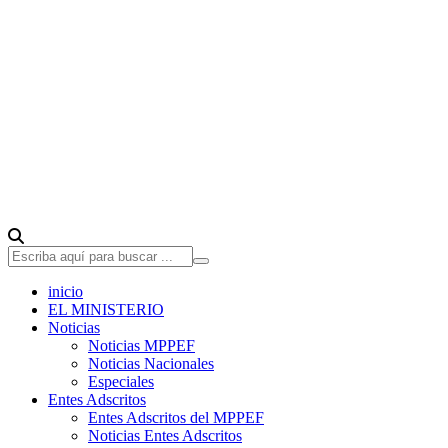
inicio
EL MINISTERIO
Noticias
Noticias MPPEF
Noticias Nacionales
Especiales
Entes Adscritos
Entes Adscritos del MPPEF
Noticias Entes Adscritos