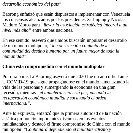
desarrollo económico del país”.
Baorong enfatizó que están dispuestos a implementar con Venezuela
los consensos alcanzados por los presidentes Xi Jinping y Nicolás
Maduro Moros para
“llevar la asociación estratégica integral a un
nivel más alto”
entre ambas naciones.
En ese sentido, aseveró que unidos buscarán impulsar el desarrollo
de un mundo multipolar,
“la construcción conjunta de la
comunidad del destino humano por un futuro mejor de toda la
humanidad”.
China está comprometida con el mundo multipolar
Por otra parte, Li Baorong aseveró que 2020 fue un año difícil ante
la COVID-19 que sigue propagándose en el mundo, amenazando la
vida de las personas y sumergiendo la economía en una gran
recesión, mientras
“el unilateralismo está perjudicando la
recuperación económica mundial y socavando el orden
internacional”.
Ante lo expuesto, enfatizó que la primera autoridad de la nación
asiática pronunció importantes discursos en los eventos
multilaterales y destacó el firme compromiso de China con el mundo
multipolar: “
Continuará defendiendo el multilateralismo y