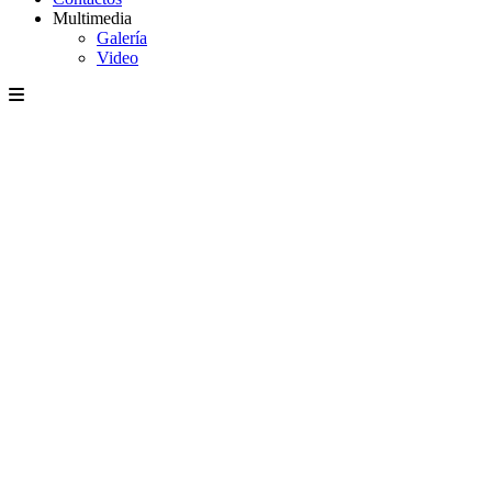
Multimedia
Galería
Video