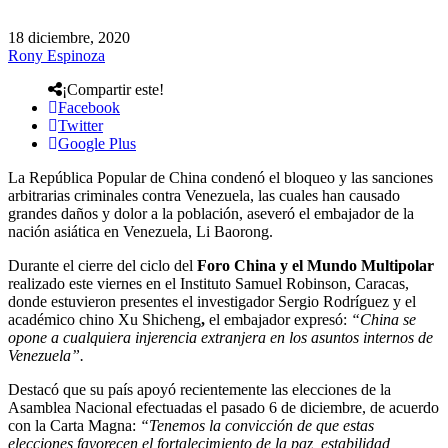
18 diciembre, 2020
Rony Espinoza
¡Compartir este!
Facebook
Twitter
Google Plus
La República Popular de China condenó el bloqueo y las sanciones
arbitrarias criminales contra Venezuela, las cuales han causado
grandes daños y dolor a la población, aseveró el embajador de la
nación asiática en Venezuela, Li Baorong.
Durante el cierre del ciclo del
Foro China y el Mundo Multipolar
realizado este viernes en el Instituto Samuel Robinson, Caracas,
donde estuvieron presentes el investigador Sergio Rodríguez y el
académico chino Xu Shicheng
,
el embajador expresó:
“China se
opone a cualquiera injerencia extranjera en los asuntos internos de
Venezuela”.
Destacó que su país apoyó recientemente las elecciones de la
Asamblea Nacional efectuadas el pasado 6 de diciembre, de acuerdo
con la Carta Magna:
“Tenemos la convicción de que estas
elecciones favorecen el fortalecimiento de la paz, estabilidad,