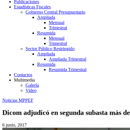
Publicaciones
Estadísticas Fiscales
Gobierno Central Presupuestario
Ampliada
Mensual
Trimestral
Resumida
Mensual
Trimestral
Sector Público Restringido
Ampliada
Ampliada Trimestral
Resumida
Resumida Trimestral
Contactos
Multimedia
Galería
Video
Noticias MPPEF
Dicom adjudicó en segunda subasta más de 
6 junio, 2017