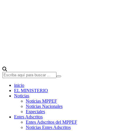
inicio
EL MINISTERIO
Noticias
Noticias MPPEF
Noticias Nacionales
Especiales
Entes Adscritos
Entes Adscritos del MPPEF
Noticias Entes Adscritos